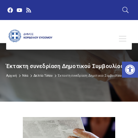
Αν
Έκτακτη συνεδρίαση Δημοτικού Συμβουλίου
Αρχική
Νέα
Δελτία Τύπου
Έκτακτη συνεδρίαση Δημοτικού Συμβουλίου