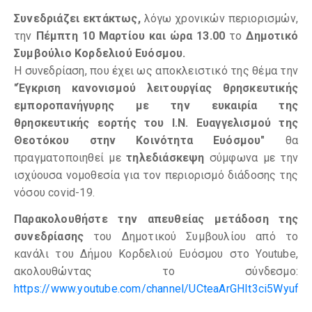
Συνεδριάζει
εκτάκτως,
λόγω χρονικών περιορισμών,
την
Πέμπτη 10 Μαρτίου και ώρα 13.00
το
Δημοτικό
Συμβούλιο Κορδελιού Ευόσμου.
Η συνεδρίαση, που έχει ως αποκλειστικό της θέμα την
"Έγκριση κανονισμού λειτουργίας θρησκευτικής
εμποροπανήγυρης με την ευκαιρία της
θρησκευτικής εορτής του Ι.Ν. Ευαγγελισμού της
Θεοτόκου στην Κοινότητα Ευόσμου"
θα
πραγματοποιηθεί με
τηλεδιάσκεψη
σύμφωνα με την
ισχύουσα νομοθεσία για τον περιορισμό διάδοσης της
νόσου covid-19.
Παρακολουθήστε την απευθείας μετάδοση της
συνεδρίασης
του Δημοτικού Συμβουλίου από το
κανάλι του Δήμου Κορδελιού Ευόσμου στο Youtube,
ακολουθώντας το σύνδεσμο:
https://www.youtube.com/channel/UCteaArGHIt3ci5Wyuf9