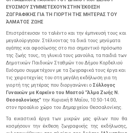
ΕΥOΣΜΟΥ ΣΥΜΜΕΤEΧΟΥΝ ΣΤΗΝ ΈΚΘΕΣΗ
ΖΩΓΡΑΦΙΚHΣ ΓΙΑ ΤΗ ΓΙΟΡΤH ΤΗΣ ΜΗΤEΡΑΣ ΤΟΥ
ΆΛΜΑΤΟΣ ΖΩHΣ
Επιστράτευσαν το ταλέντο και την έμπνευσή τους και
μεγαλούργησαν. Στέλνοντας τα δικά τους μηνύματα
αγάπης και αφοσίωσης στο πιο σημαντικό πρόσωπο
της ζωής τους, τη γλυκιά τους μανούλα, τα παιδιά των
Δημοτικών Παιδικών Σταθμών του Δήμου Κορδελιού
Ευόσμου συμμετέχουν με τα ζωγραφικά τους έργα και
τις χειροτεχνίες του στη μεγάλη εκδήλωση για τη
γιορτή της μητέρας που διοργανώνει ο
Σύλλογος
Γυναικών με Καρκίνο του Μαστού "Άλμα Ζωής Ν.
Θεσσαλονίκης"
την Κυριακή 8 Μαΐου, 10:50-14:00,
στον προαύλιο χώρο του Δημαρχείου Θεσσαλονίκης.
Τα εικαστικά έργα των μικρών μας φίλων που θα
κοσμήσουν την έκθεση ζωγραφικής της εκδήλωσης,