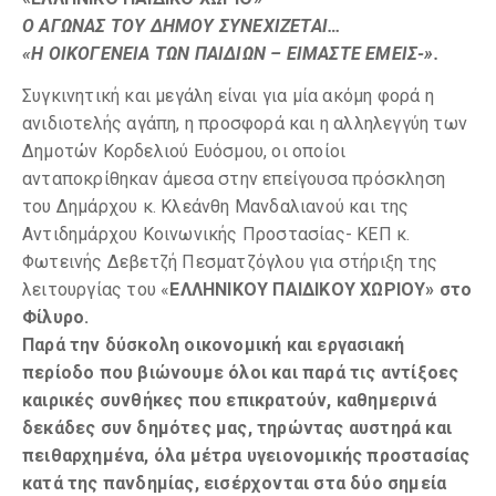
Ο ΑΓΩΝΑΣ ΤΟΥ ΔΗΜΟΥ ΣΥΝΕΧΙΖΕΤΑΙ…
«Η ΟΙΚΟΓΕΝΕΙΑ ΤΩΝ ΠΑΙΔΙΩΝ – ΕΙΜΑΣΤΕ ΕΜΕΙΣ-».
Συγκινητική και μεγάλη είναι για μία ακόμη φορά η
ανιδιοτελής αγάπη, η προσφορά και η αλληλεγγύη των
Δημοτών Κορδελιού Ευόσμου, οι οποίοι
ανταποκρίθηκαν άμεσα στην επείγουσα πρόσκληση
του Δημάρχου κ. Κλεάνθη Μανδαλιανού και της
Αντιδημάρχου Κοινωνικής Προστασίας- ΚΕΠ κ.
Φωτεινής Δεβετζή Πεσματζόγλου για στήριξη της
λειτουργίας του «
ΕΛΛΗΝΙΚΟΥ ΠΑΙΔΙΚΟΥ ΧΩΡΙΟΥ» στο
Φίλυρο.
Παρά την δύσκολη οικονομική και εργασιακή
περίοδο που βιώνουμε όλοι και παρά τις αντίξοες
καιρικές συνθήκες που επικρατούν, καθημερινά
δεκάδες συν δημότες μας, τηρώντας αυστηρά και
πειθαρχημένα, όλα μέτρα υγειονομικής προστασίας
κατά της πανδημίας, εισέρχονται στα δύο σημεία