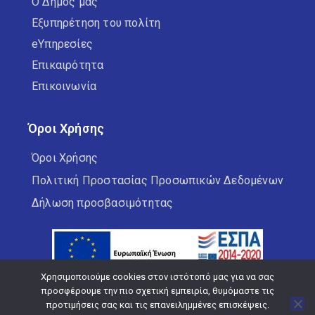
Ο Δήμος μας
Εξυπηρέτηση του πολίτη
eΥπηρεσίες
Επικαιρότητα
Επικοινωνία
Όροι Χρήσης
Όροι Χρήσης
Πολιτική Προστασίας Προσωπικών Δεδομένων
Δήλωση προσβασιμότητας
Χρησιμοποιούμε cookies στον ιστότοπό μας για να σας
προσφέρουμε την πιο σχετική εμπειρία, θυμόμαστε τις
προτιμήσεις σας και τις επανειλημμένες επισκέψεις.