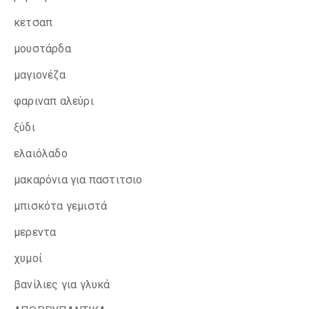
κετσαπ
μουστάρδα
μαγιονέζα
φαριναπ αλεύρι
ξύδι
ελαιόλαδο
μακαρόνια για παστιτσιο
μπισκότα γεμιστά
μερεντα
χυμοί
βανίλιες για γλυκά