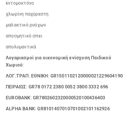
εντομοκτόνο
χλωρίνη παχύρεστη
μαλακτικό ρούχων
αποσμητικό σπει
απολυμαντικά
Λογαριασμοί για οικονομική ενίσχυση
Παιδικού
Χωριού:
ΛΟΓ.ΤΡΑΠ. ΕΘΝΙΚΗ: GR1501102120000021229604190
ΠΕΙΡΑΙΩΣ: GR78 0172 2380 0052 3800 3332 696
EUROBANK: GR7802602320000520100436403
ALPHA BANK: GR8101407010701002101162926