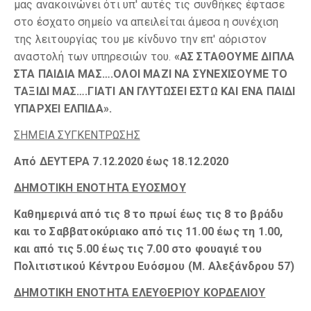
μας ανακοινώνει ότι υπ' αυτές τις συνθήκες έφτασε
στο έσχατο σημείο να απειλείται άμεσα η συνέχιση
της λειτουργίας του με κίνδυνο την επ' αόριστον
αναστολή των υπηρεσιών του.
«ΑΣ ΣΤΑΘΟΥΜΕ ΔΙΠΛΑ
ΣΤΑ ΠΑΙΔΙΑ ΜΑΣ….ΟΛΟΙ ΜΑΖΙ ΝΑ ΣΥΝΕΧΙΣΟΥΜΕ ΤΟ
ΤΑΞΙΔΙ ΜΑΣ….ΓΙΑΤΙ ΑΝ ΓΛΥΤΩΣΕΙ ΕΣΤΩ ΚΑΙ ΕΝΑ ΠΑΙΔΙ
ΥΠΑΡΧΕΙ ΕΛΠΙΔΑ».
ΣΗΜΕΙΑ ΣΥΓΚΕΝΤΡΩΣΗΣ
Από ΔΕΥΤΕΡΑ 7.12.2020 έως 18.12.2020
ΔΗΜΟΤΙΚΗ ΕΝΟΤΗΤΑ ΕΥΟΣΜΟΥ
Καθημερινά από τις 8 το πρωί έως τις 8 το βράδυ
και το Σαββατοκύριακο από τις 11.00 έως τη 1.00,
και από τις 5.00 έως τις 7.00 στο φουαγιέ του
Πολιτιστικού Κέντρου Ευόσμου (Μ. Αλεξάνδρου 57)
ΔΗΜΟΤΙΚΗ ΕΝΟΤΗΤΑ ΕΛΕΥΘΕΡΙΟΥ ΚΟΡΔΕΛΙΟΥ