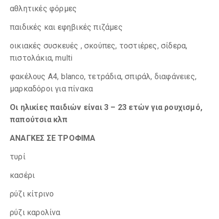
αθλητικές φόρμες
παιδικές και εφηβικές πιζάμες
οικιακές συσκευές , σκούπες, τοστιέρες, σίδερα,
πιστολάκια, multi
φακέλους Α4, blanco, τετράδια, σπιράλ, διαφάνειες,
μαρκαδόροι για πίνακα
Οι ηλικίες παιδιών είναι 3 – 23 ετών για ρουχισμό,
παπούτσια κλπ
ΑΝΑΓΚΕΣ ΣΕ ΤΡΟΦΙΜΑ
τυρί
κασέρι
ρύζι κίτρινο
ρύζι καρολίνα