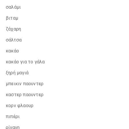
σαλάμι
βιταμ
ζάχαρη
σάλτσα
κακάο
κακάο για το γάλα
ξηρή μαγιά
μπεικιν παουντερ
καστερ παουντερ
κορν φλαουρ
πιπέρι
ρίγανη