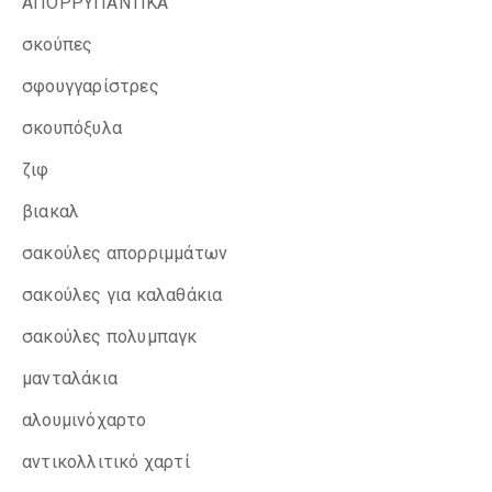
ΑΠΟΡΡΥΠΑΝΤΙΚΑ
σκούπες
σφουγγαρίστρες
σκουπόξυλα
ζιφ
βιακαλ
σακούλες απορριμμάτων
σακούλες για καλαθάκια
σακούλες πολυμπαγκ
μανταλάκια
αλουμινόχαρτο
αντικολλιτικό χαρτί