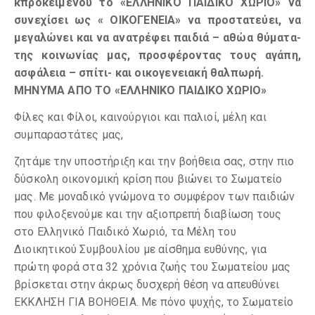
κ
προκειμένου το «ΕΛΛΗΝΙΚΟ ΠΑΙΔΙΚΟ ΧΩΡΙΟ» να
συνεχίσει ως « ΟΙΚΟΓΕΝΕΙΑ» να προστατεύει, να
μεγαλώνει και να ανατρέφει παιδιά – αθώα θύματα-
της κοινωνίας μας, προσφέροντας τους αγάπη,
ασφάλεια – σπίτι- και οικογενειακή θαλπωρή.
ΜΗΝΥΜΑ ΑΠΟ ΤΟ «ΕΛΛΗΝΙΚΟ ΠΑΙΔΙΚΟ ΧΩΡΙΟ»
Φίλες και Φίλοι, καινούργιοι και παλιοί, μέλη και
συμπαραστάτες μας,
ζητάμε την υποστήριξη και την βοήθεια σας, στην πιο
δύσκολη οικονομική κρίση που βιώνει το Σωματείο
μας. Με μοναδικό γνώμονα το συμφέρον των παιδιών
που φιλοξενούμε και την αξιοπρεπή διαβίωση τους
στο Ελληνικό Παιδικό Χωριό, τα Μέλη του
Διοικητικού Συμβουλίου με αίσθημα ευθύνης, για
πρώτη φορά στα 32 χρόνια ζωής του Σωματείου μας
βρίσκεται στην άκρως δυσχερή θέση να απευθύνει
ΕΚΚΛΗΣΗ ΓΙΑ ΒΟΗΘΕΙΑ. Με πόνο ψυχής, το Σωματείο