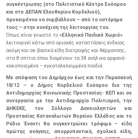
συγκέντρωσης (στο Πολιτιστικό Κέντρο Ευόσμου
και στο ΔΕΠΑΝ Ελευθερίου Κορδελιού),
προκειμένου να συμβάλλουν – από το υστέρημα
τους – στην συνέχιση της λειτουργίας του.
Όπως είναι γνωστό το
«Ελληνικό Παιδικό Χωριό»
λειτουργεί κάτω από
οριακές καταστάσεις ένδειας
ακόμη και σε βασικά είδη διατροφής και θέρμανσης,
στα 8 σπίτια όπου διαμένουν τα 38 ανήλικα αρφανά-
κακοποιημένα – εγκαταλελειμμένα παιδιά.
Με απόφαση του Δημάρχου
έως και την Παρασκευή
18/12 – ο Δήμος Κορδελιού Ευόσμου δια της
Αντιδημαρχίας Κοινωνικής Προστασίας- ΚΕΠ
και σε
συνεργασία με την Αντιδημαρχία Πολιτισμού, την
ΔΗΚΕΚΕ, τον Σύλλογο Δανειοληπτών και
Προστασίας Καταναλωτών Βορείου Ελλάδος και το
Ράδιο Έναντι
θα συγκεντρώνει
τρόφιμα – είδη
πρώτης ανάγκης, απορρυπαντικά, σχολικά είδη,