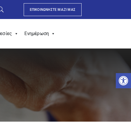
ΕΠΙΚΟΙΝΩΝΗΣΤΕ ΜΑΖΙ ΜΑΣ
εσίες
Ενημέρωση
Αν