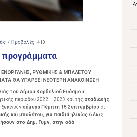
Α
μός
/ Προβολές:
413
ά προγράμματα
Α ΕΝΟΡΓΑΝΗΣ, ΡΥΘΜΙΚΗΣ & ΜΠΑΛΕΤΟΥ
ΜΑΤΑ ΘΑ ΥΠΑΡΞΕΙ ΝΕΟΤΕΡΗ ΑΝΑΚΟΙΝΩΣΗ
νιάς του Δήμου Κορδελιού Ευόσμου
ητικής περιόδου 2022 – 2023 και της
σταδιακής
, ξεκινούν
σήμερα Πέμπτη 15 Σεπτεμβρίου
οι
ής και μπαλέτου, για παιδιά ηλικίας 6 έως
γήσουν στο Δημ. Γυμν. στην οδό