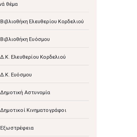
νά θέμα
Βιβλιοθήκη Ελευθερίου Κορδελιού
Βιβλιοθήκη Ευόσμου
Δ.Κ. Ελευθερίου Κορδελιού
Δ.Κ. Ευόσμου
Δημοτική Αστυνομία
Δημοτικοί Κινηματογράφοι
Εξωστρέφεια