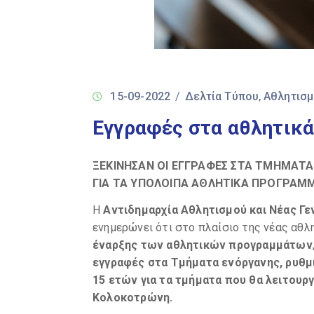
15-09-2022
/
Δελτία Τύπου
Αθλητισ
‚
Εγγραφές στα αθλητικ
ΞΕΚΙΝΗΣΑΝ ΟΙ ΕΓΓΡΑΦΕΣ ΣΤΑ ΤΜΗΜΑΤ
ΓΙΑ ΤΑ ΥΠΟΛΟΙΠΑ ΑΘΛΗΤΙΚΑ ΠΡΟΓΡΑΜ
H
Αντιδημαρχία Αθλητισμού και Νέας Γε
ενημερώνει ότι στο πλαίσιο της νέας αθλ
έναρξης των αθλητικών προγραμμάτων
εγγραφές στα Τμήματα ενόργανης, ρυθμικ
15 ετών για τα τμήματα που θα λειτουρ
Κολοκοτρώνη.