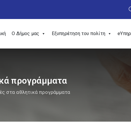
ική
Ο Δήμος μας
Εξυπηρέτηση του πολίτη
eΥπηρ
ικά προγράμματα
ές στα αθλητικά προγράμματα