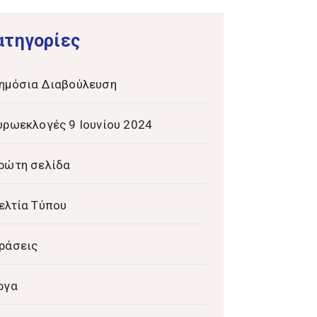
ατηγορίες
ημόσια Διαβούλευση
υρωεκλογές 9 Ιουνίου 2024
ρώτη σελίδα
ελτία Τύπου
ράσεις
ργα