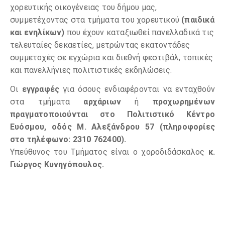
χορευτικής οικογένειας του δήμου μας,
συμμετέχοντας στα τμήματα του χορευτικού
(παιδικά
και ενηλίκων)
που έχουν καταξιωθεί πανελλαδικά τις
τελευταίες δεκαετίες, μετρώντας εκατοντάδες
συμμετοχές σε εγχώρια και διεθνή φεστιβάλ, τοπικές
και πανελλήνιες πολιτιστικές εκδηλώσεις.
Οι
εγγραφές
για όσους ενδιαφέρονται να ενταχθούν
στα τμήματα
αρχάριων
ή
προχωρημένων
πραγματοποιούνται στο Πολιτιστικό Κέντρο
Ευόσμου, οδός Μ. Αλεξάνδρου 57 (πληροφορίες
στο τηλέφωνο: 2310 762400).
Υπεύθυνος του Τμήματος είναι ο χοροδιδάσκαλος
κ.
Γιώργος Κυνηγόπουλος.