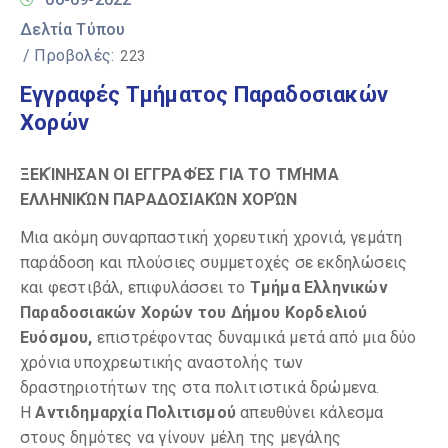
Δελτία Τύπου
/ Προβολές:
223
Εγγραφές Τμήματος Παραδοσιακών
Χορών
ΞΕΚΊΝΗΣΑΝ ΟΙ
ΕΓΓΡΑΦΈΣ ΓΙΑ ΤΟ ΤΜΉΜΑ
ΕΛΛΗΝΙΚΏΝ ΠΑΡΑΔΟΣΙΑΚΏΝ ΧΟΡΏΝ
Μια ακόμη συναρπαστική χορευτική χρονιά, γεμάτη
παράδοση και πλούσιες συμμετοχές σε εκδηλώσεις
και φεστιβάλ, επιφυλάσσει το
Τμήμα Ελληνικών
Παραδοσιακών Χορών του Δήμου Κορδελιού
Ευόσμου,
επιστρέφοντας δυναμικά μετά από μια δύο
χρόνια υποχρεωτικής αναστολής των
δραστηριοτήτων της στα πολιτιστικά δρώμενα.
Η
Αντιδημαρχία Πολιτισμού
απευθύνει κάλεσμα
στους δημότες να γίνουν μέλη της μεγάλης