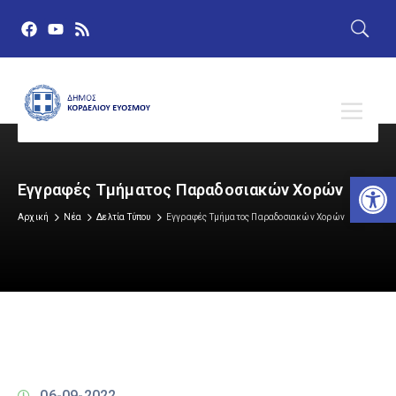
Αν
Εγγραφές Τμήματος Παραδοσιακών Χορών
Αρχική
Νέα
Δελτία Τύπου
Εγγραφές Τμήματος Παραδοσιακών Χορών
06-09-2022