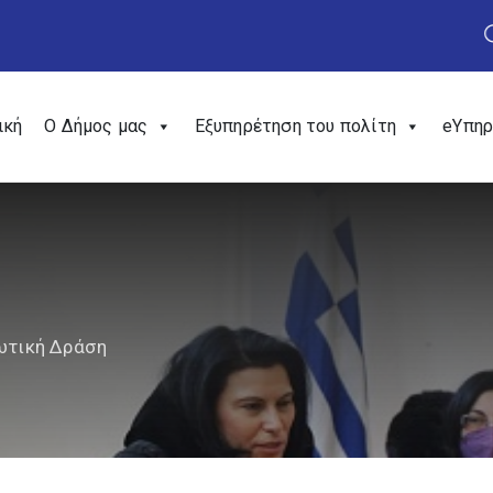
ική
Ο Δήμος μας
Εξυπηρέτηση του πολίτη
eΥπηρ
ωτική Δράση