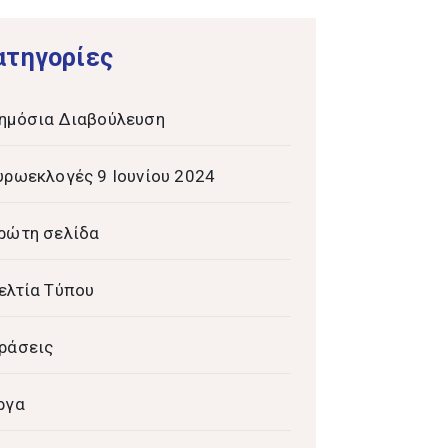
ατηγορίες
ημόσια Διαβούλευση
υρωεκλογές 9 Ιουνίου 2024
ρώτη σελίδα
ελτία Τύπου
ράσεις
ργα