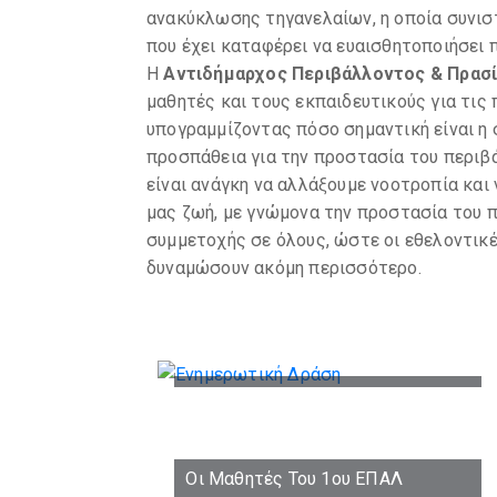
ανακύκλωσης τηγανελαίων, η οποία συνισ
που έχει καταφέρει να ευαισθητοποιήσει 
Η
Αντιδήμαρχος Περιβάλλοντος & Πρασ
μαθητές και τους εκπαιδευτικούς για τις
υπογραμμίζοντας πόσο σημαντική είναι η
προσπάθεια για την προστασία του περιβ
είναι ανάγκη να αλλάξουμε νοοτροπία και
μας ζωή, με γνώμονα την προστασία του 
συμμετοχής σε όλους, ώστε οι εθελοντικ
δυναμώσουν ακόμη περισσότερο.
Οι Μαθητές Του 1ου ΕΠΑΛ
Ευόσμου Ενημερώνονται Για Την
Ανακύκλωση Και Τις
Περιβαλλοντικές Δράσεις Του
Δήμου