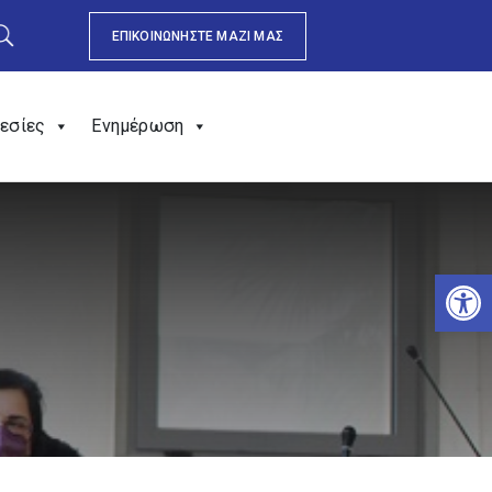
ΕΠΙΚΟΙΝΩΝΗΣΤΕ ΜΑΖΙ ΜΑΣ
εσίες
Ενημέρωση
Αν