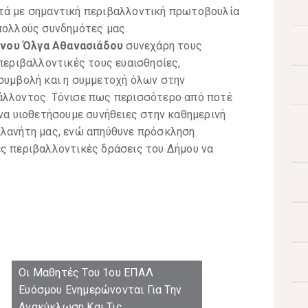
τά με σημαντική περιβαλλοντική πρωτοβουλία
πολλούς συνδημότες μας.
ίνου Όλγα Αθανασιάδου
συνεχάρη τους
 περιβαλλοντικές τους ευαισθησίες,
 συμβολή και η συμμετοχή όλων στην
άλλοντος. Τόνισε πως περισσότερο από ποτέ
 να υιοθετήσουμε συνήθειες στην καθημερινή
πλανήτη μας, ενώ απηύθυνε πρόσκληση
ές περιβαλλοντικές δράσεις του Δήμου να
Οι Μαθητές Του 1ου ΕΠΑΛ
Ευόσμου Ενημερώνονται Για Την
Ανακύκλωση Και Τις
Περιβαλλοντικές Δράσεις Του
Δήμου