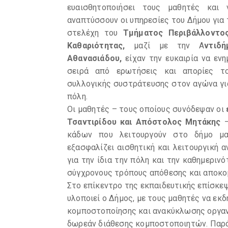
ευαισθητοποιήσει τους μαθητές και
αναπτύσσουν οι υπηρεσίες του Δήμου για
στελέχη του
Τμήματος Περιβάλλοντο
Καθαριότητας,
μαζί με την Α
ντιδ
Αθανασιάδου,
είχαν την ευκαιρία να εν
σειρά από ερωτήσεις και απορίες τ
συλλογικής συστράτευσης στον αγώνα γι
πόλη.
Οι μαθητές – τους οποίους συνόδεψαν οι
Τσαντιρίδου και Απόστολος Μητάκης
–
κάδων που λειτουργούν στο δήμο μα
εξασφαλίζει αισθητική και λειτουργική
για την ίδια την πόλη και την καθημερι
σύγχρονους τρόπους απόθεσης και αποκο
Στο επίκεντρο της εκπαιδευτικής επίσκε
υλοποιεί ο Δήμος, με τους μαθητές να εκ
κομποστοποίησης και ανακύκλωσης οργαν
δωρεάν διάθεσης κομποστοποιητών. Παρά