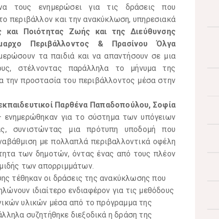
 να τους ενημερώσει για τις δράσεις που
 το περιβάλλον και την ανακύκλωση, υπηρεσιακά
ς και Ποιότητας Ζωής και της Διεύθυνσης
ήμαρχο Περιβάλλοντος & Πρασίνου Όλγα
ημερώσουν τα παιδιά και να απαντήσουν σε μια
ους, στέλνοντας παράλληλα το μήνυμα της
α την προστασία του περιβάλλοντος μέσα στην
εκπαιδευτικοί Παρθένα Παπαδοπούλου, Σοφία
 ενημερώθηκαν για το σύστημα των υπόγειων
ς, συνιστώντας μια πρότυπη υποδομή που
 αναβάθμιση με πολλαπλά περιβαλλοντικά οφέλη
νότητα των δημοτών, όντας ένας από τους πλέον
μιδής των απορριμμάτων.
ψης τέθηκαν οι δράσεις της ανακύκλωσης που
δηλώνουν ιδιαίτερο ενδιαφέρον για τις μεθόδους
ικών υλικών μέσα από το πρόγραμμα της
λληλα συζητήθηκε διεξοδικά η δράση της