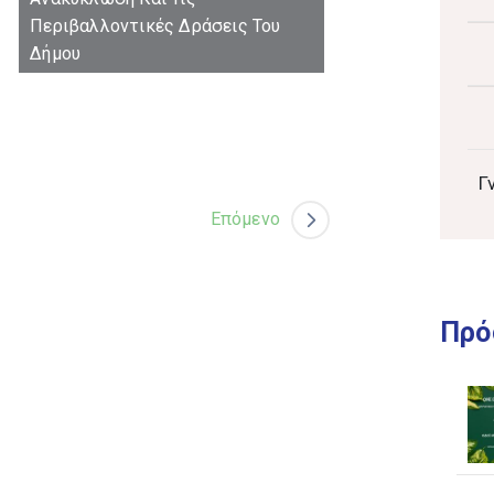
Επόμενο
Γ
Πρό