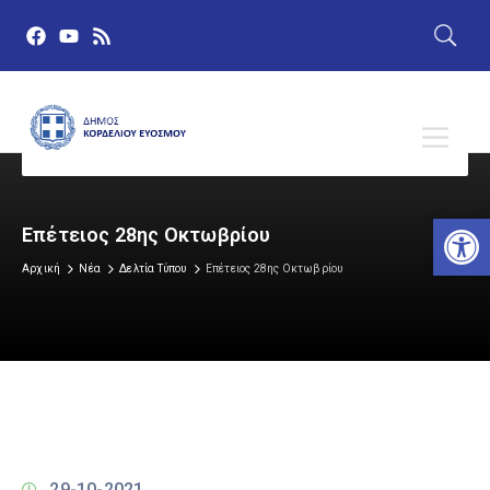
Αν
Επέτειος 28ης Οκτωβρίου
Αρχική
Νέα
Δελτία Τύπου
Επέτειος 28ης Οκτωβρίου
29-10-2021