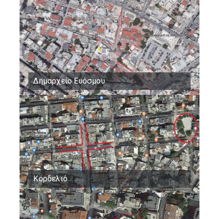
Δημαρχείο Ευόσμου
Κορδελιό