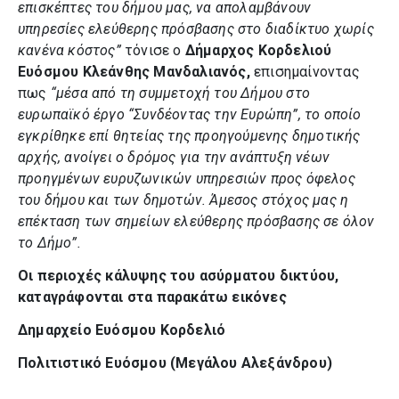
επισκέπτες του δήμου μας, να απολαμβάνουν
υπηρεσίες ελεύθερης πρόσβασης στο διαδίκτυο χωρίς
κανένα κόστος”
τόνισε ο
Δήμαρχος Κορδελιού
Ευόσμου Κλεάνθης Μανδαλιανός,
επισημαίνοντας
πως
“μέσα από τη συμμετοχή του Δήμου στο
ευρωπαϊκό έργο “Συνδέοντας την Ευρώπη”, το οποίο
εγκρίθηκε επί θητείας της προηγούμενης δημοτικής
αρχής, ανοίγει ο δρόμος για την ανάπτυξη νέων
προηγμένων ευρυζωνικών υπηρεσιών προς όφελος
του δήμου και των δημοτών. Άμεσος στόχος μας η
επέκταση των σημείων ελεύθερης πρόσβασης σε όλον
το Δήμο”.
Οι περιοχές κάλυψης του ασύρματου δικτύου,
καταγράφονται στα παρακάτω εικόνες
Δημαρχείο Ευόσμου Κορδελιό
Πολιτιστικό Ευόσμου (Μεγάλου Αλεξάνδρου)