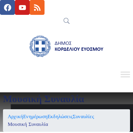
Μουσική Συναυλία
Αρχική
Ενημέρωση
Εκδηλώσεις
Συναυλίες
Μουσική Συναυλία