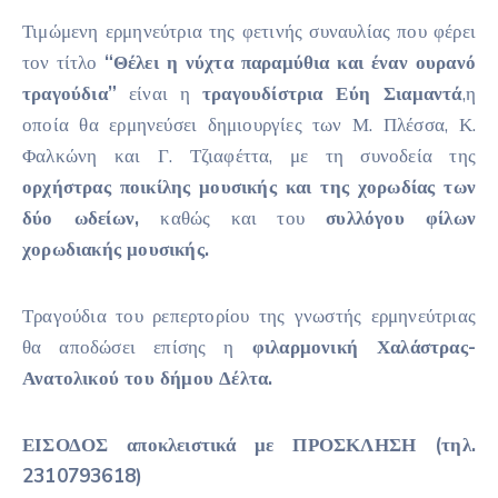
Τιμώμενη ερμηνεύτρια της φετινής συναυλίας που φέρει
τον τίτλο
“Θέλει η νύχτα παραμύθια και έναν ουρανό
τραγούδια”
είναι η
τραγουδίστρια Εύη Σιαμαντά
,η
οποία θα ερμηνεύσει δημιουργίες των Μ. Πλέσσα, Κ.
Φαλκώνη και Γ. Τζιαφέττα, με τη συνοδεία της
ορχήστρας ποικίλης μουσικής και της χορωδίας των
δύο ωδείων,
καθώς και του
συλλόγου φίλων
χορωδιακής μουσικής.
Τραγούδια του ρεπερτορίου της γνωστής ερμηνεύτριας
θα αποδώσει επίσης η
φιλαρμονική Χαλάστρας-
Ανατολικού του δήμου Δέλτα.
ΕΙΣΟΔΟΣ αποκλειστικά με ΠΡΟΣΚΛΗΣΗ (τηλ.
2310793618)