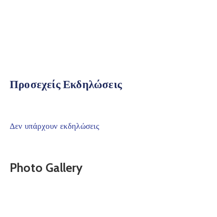
Προσεχείς Εκδηλώσεις
Δεν υπάρχουν εκδηλώσεις
Photo Gallery