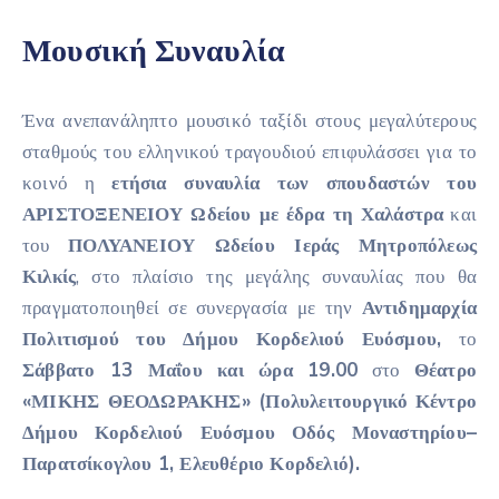
Μουσική Συναυλία
Ένα ανεπανάληπτο μουσικό ταξίδι στους μεγαλύτερους
σταθμούς του ελληνικού τραγουδιού επιφυλάσσει για το
κοινό η
ετήσια συναυλία των σπουδαστών του
ΑΡΙΣΤΟΞΕΝΕΙΟΥ Ωδείου με έδρα τη Χαλάστρα
και
του
ΠΟΛΥΑΝΕΙΟΥ Ωδείου Ιεράς Μητροπόλεως
Κιλκίς
, στο πλαίσιο της μεγάλης συναυλίας που θα
πραγματοποιηθεί σε συνεργασία με την
Αντιδημαρχία
Πολιτισμού του Δήμου Κορδελιού Ευόσμου,
το
Σάββατο 13 Μαΐου και ώρα 19.00
στο
Θέατρο
«ΜΙΚΗΣ ΘΕΟΔΩΡΑΚΗΣ»
(
Πολυλειτουργικό
Κέντρο
Δήμου Κορδελιού Ευόσμου Οδός Μοναστηρίου–
Παρατσίκογλου 1, Ελευθέριο Κορδελιό).