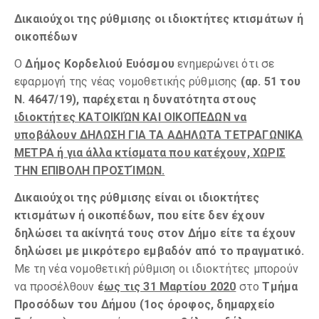
Δικαιούχοι της ρύθμισης οι ιδιοκτήτες κτισμάτων ή
οικοπέδων
Ο
Δήμος Κορδελιού Ευόσμου
ενημερώνει ότι σε
εφαρμογή της νέας νομοθετικής ρύθμισης
(αρ. 51 του
Ν. 4647/19), παρέχεται η δυνατότητα στους
ιδιοκτήτες ΚΑΤΟΙΚΙΏΝ ΚΑΙ ΟΙΚΟΠΈΔΩΝ να
υποβάλουν ΔΗΛΩΣΗ ΓΙΑ ΤΑ ΑΔΗΛΩΤΑ ΤΕΤΡΑΓΩΝΙΚΑ
ΜΕΤΡΑ ή για άλλα κτίσματα που κατέχουν, ΧΩΡΙΣ
ΤΗΝ ΕΠΙΒΟΛΗ ΠΡΟΣΤΊΜΩΝ.
Δικαιούχοι της ρύθμισης είναι οι ιδιοκτήτες
κτισμάτων ή οικοπέδων, που είτε δεν έχουν
δηλώσει τα ακίνητά τους στον Δήμο είτε τα έχουν
δηλώσει με μικρότερο εμβαδόν από το πραγματικό.
Με τη νέα νομοθετική ρύθμιση οι ιδιοκτήτες
μπορούν
να προσέλθουν
έ
ως τις 31 Μαρτίου 2020
στο
Τμήμα
Προσόδων του Δήμου (1ος όροφος, δημαρχείο