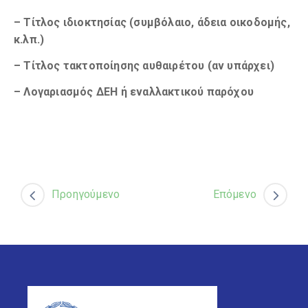
– Τίτλος ιδιοκτησίας (συμβόλαιο, άδεια οικοδομής,
κ.λπ.)
– Tίτλος τακτοποίησης αυθαιρέτου (αν υπάρχει)
– Λογαριασμός ΔΕΗ ή εναλλακτικού παρόχου
Προηγούμενο
Επόμενο