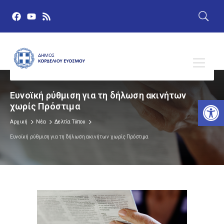
Ευνοϊκή ρύθμιση για τη δήλωση ακινήτων
Αν
χωρίς Πρόστιμα
Αρχική
Νέα
Δελτία Τύπου
Ευνοϊκή ρύθμιση για τη δήλωση ακινήτων χωρίς Πρόστιμα