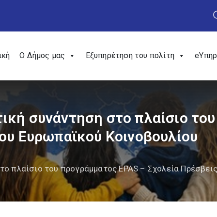
ική
Ο Δήμος μας
Εξυπηρέτηση του πολίτη
eΥπηρ
ική συνάντηση στο πλαίσιο το
του Ευρωπαϊκού Κοινοβουλίου
το πλαίσιο του προγράμματος EPAS – Σχολεία Πρέσβει