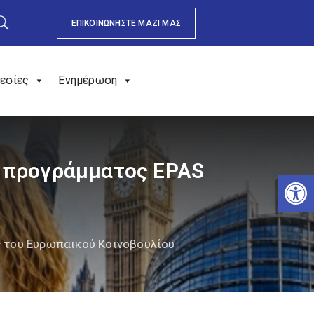
ΕΠΙΚΟΙΝΩΝΗΣΤΕ ΜΑΖΙ ΜΑΣ
εσίες
Ενημέρωση
υ προγράμματος EPAS
Αν
ς του Ευρωπαϊκού Κοινοβουλίου