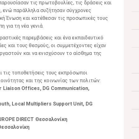
 παρουσίασαν τις πρωτοβουλίες, τις δράσεις και
ς, ενώ παράλληλα συζήτησαν σύγχρονες
κή Ένωση και κατέθεσαν τις προσωπικές τους
η για τη νέα γενιά.
ραστικές παρεμβάσεις και ένα εκπαιδευτικό
ίες και τους θεσμούς, οι συμμετέχοντες είχαν
εργαστούν και να ενισχύσουν το αίσθημα της
αι τις τοποθετήσεις τους εκπρόσωποι
οινότητας και της κοινωνίας των πολιτών:
or Liaison Offices, DG Communication,
uth, Local Multipliers Support Unit, DG
EUROPE DIRECT Θεσσαλονίκη
Θεσσαλονίκη