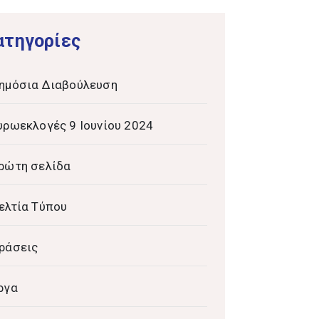
ατηγορίες
ημόσια Διαβούλευση
υρωεκλογές 9 Ιουνίου 2024
ρώτη σελίδα
ελτία Τύπου
ράσεις
ργα