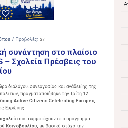
Α
Τύπου
/ Προβολές:
37
ή συνάντηση στο πλαίσιο
 – Σχολεία Πρέσβεις του
ίου
ρο διαλόγου, συνεργασίας και ανάδειξης της
ολιτών, πραγματοποιήθηκε την Τρίτη 12
Young Active Citizens Celebrating Europe»,
ης Ευρώπης.
 σχολεία
που συμμετέχουν στο πρόγραμμα
ού Κοινοβουλίου,
με βασικό στόχο την