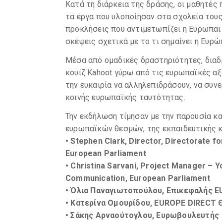
Κατά τη διάρκεια της δράσης, οι μαθητές
τα έργα που υλοποίησαν στα σχολεία του
προκλήσεις που αντιμετωπίζει η Ευρωπαϊ
σκέψεις σχετικά με το τι σημαίνει η Ευρώπ
Μέσα από ομαδικές δραστηριότητες, διαδ
κουίζ Kahoot γύρω από τις ευρωπαϊκές αξ
την ευκαιρία να αλληλεπιδράσουν, να συν
κοινής ευρωπαϊκής ταυτότητας.
Την εκδήλωση τίμησαν με την παρουσία κ
ευρωπαϊκών θεσμών, της εκπαιδευτικής κ
• Stephen Clark, Director, Directorate f
European Parliament
• Christina Sarvani, Project Manager – Yo
Communication, European Parliament
• Όλια Παναγιωτοπούλου, Επικεφαλής 
• Κατερίνα Ομουρίδου, EUROPE DIRECT 
• Σάκης Αρναούτογλου, Ευρωβουλευτής