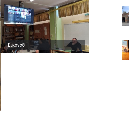
Εικόνα8