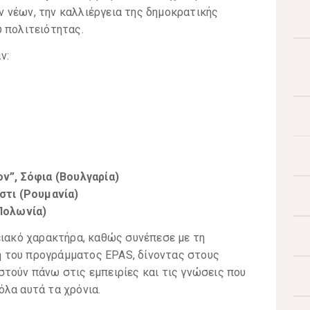
 νέων, την καλλιέργεια της δημοκρατικής
 πολιτειότητας.
ν:
ov”, Σόφια (Βουλγαρία)
έστι (Ρουμανία)
(Πολωνία)
ειακό χαρακτήρα, καθώς συνέπεσε με τη
 του προγράμματος EPAS, δίνοντας στους
τούν πάνω στις εμπειρίες και τις γνώσεις που
λα αυτά τα χρόνια.