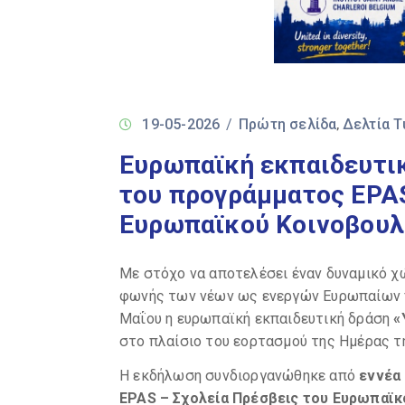
19-05-2026
/
Πρώτη σελίδα
Δελτία 
‚
Ευρωπαϊκή εκπαιδευτικ
του προγράμματος EPAS
Ευρωπαϊκού Κοινοβουλ
Με στόχο να αποτελέσει έναν δυναμικό χώ
φωνής των νέων ως ενεργών Ευρωπαίων π
Μαΐου η
ευρωπαϊκή
εκπαιδευτική δράση
«
στο πλαίσιο του εορτασμού της Ημέρας τ
Η εκδήλωση συνδιοργανώθηκε από
εννέα
EPAS – Σχολεία Πρέσβεις του Ευρωπαϊκ