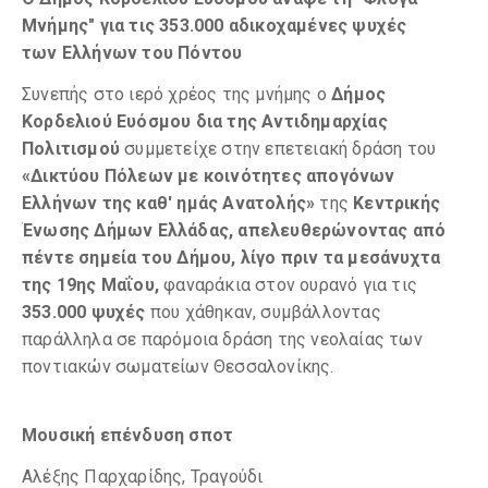
Μνήμης" για τις 353.000 αδικοχαμένες ψυχές
των Ελλήνων του Πόντου
Συνεπής στο ιερό χρέος της μνήμης ο
Δήμος
Κορδελιού Ευόσμου δια της Αντιδημαρχίας
Πολιτισμού
συμμετείχε στην επετειακή δράση του
«Δικτύου Πόλεων με κοινότητες απογόνων
Ελλήνων της καθ' ημάς Ανατολής»
της
Κεντρικής
Ένωσης
Δήμων Ελλάδας, απελευθερώνοντας από
πέντε σημεία του Δήμου, λίγο πριν τα μεσάνυχτα
της 19ης Μαΐου,
φαναράκια στον ουρανό για τις
353.000 ψυχές
που χάθηκαν, συμβάλλοντας
παράλληλα σε παρόμοια δράση της νεολαίας των
ποντιακών σωματείων Θεσσαλονίκης.
Μουσική επένδυση σποτ
Αλέξης Παρχαρίδης, Τραγούδι