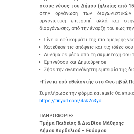
στους νέους του Δήμου
(ηλικίας από 
στην οργάνωση των διαγωνιστικών 
οργανωτική επιτροπή αλλά και στη
διοργάνωσης, από την έναρξή του έως την
Γίνε κι εσύ κομμάτι της πιο όμορφης νε
Κατέθεσε τις απόψεις και τις ιδέες σου
Δυνάμωσε μέσα από τη συμμετοχή σου 
Εμπνεύσου και Δημιούργησε
Ζήσε την ανεπανάληπτη εμπειρία της δ
«Γίνε κι εσύ εθελοντής στο Φεστιβάλ Πα
Συμπλήρωσε την φόρμα και εμείς θα επικ
https://tinyurl.com/4sk2c3yd
ΠΛΗΡΟΦΟΡΙΕΣ
Τμήμα Παιδείας & Δια Βίου Μάθησης
Δήμου Κορδελιού – Ευόσμου