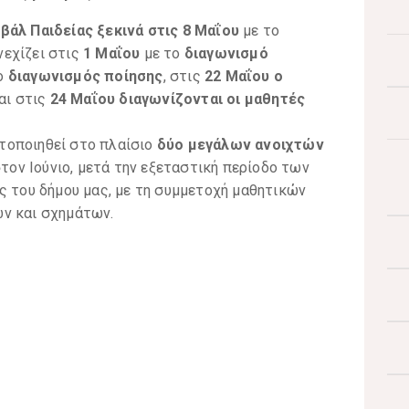
βάλ Παιδείας ξεκινά στις 8 Μαΐου
με το
νεχίζει στις
1 Μαΐου
με το
διαγωνισμό
ο
διαγωνισμός ποίησης
, στις
22 Μαΐου ο
αι στις
24 Μαΐου διαγωνίζονται οι μαθητές
τοποιηθεί στο πλαίσιο
δύο μεγάλων ανοιχτών
ον Ιούνιο, μετά την εξεταστική περίοδο των
ς του δήμου μας, με τη συμμετοχή μαθητικών
ν και σχημάτων.