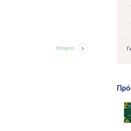
Επόμενο
Γ
Πρό