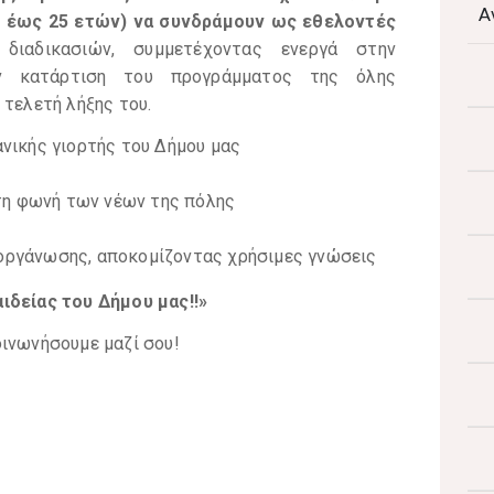
Α
15 έως 25 ετών) να συνδράμουν ως εθελοντές
διαδικασιών, συμμετέχοντας ενεργά στην
ν κατάρτιση του προγράμματος της όλης
 τελετή λήξης του.
ανικής γιορτής του Δήμου μας
τη φωνή των νέων της πόλης
ιοργάνωσης, αποκομίζοντας χρήσιμες γνώσεις
ιδείας του Δήμου μας!!»
οινωνήσουμε μαζί σου!