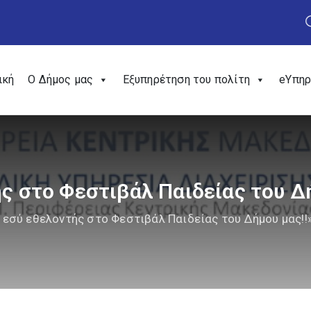
ική
Ο Δήμος μας
Εξυπηρέτηση του πολίτη
eΥπηρ
ής στο Φεστιβάλ Παιδείας του Δ
ι εσύ εθελοντής στο Φεστιβάλ Παιδείας του Δήμου μας!!