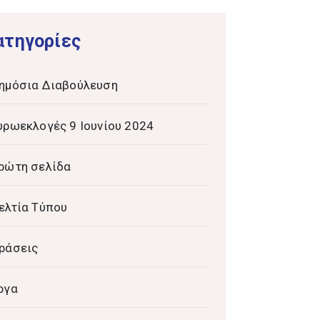
ατηγορίες
ημόσια Διαβούλευση
υρωεκλογές 9 Ιουνίου 2024
ρώτη σελίδα
ελτία Τύπου
ράσεις
ργα