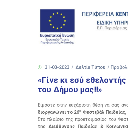
31-03-2023
/
Δελτία Τύπου
/ Προβολ
«Γίνε κι εσύ εθελοντής
του Δήμου μας!!»
Είμαστε στην ευχάριστη θέση να σας αν
ο
διοργανώνει το 26
Φεστιβάλ Παιδείας,
Στο πλαίσιο της προετοιμασίας του Φεσ
της Διεύθυνσης Παιδείας & Κοινωνικ