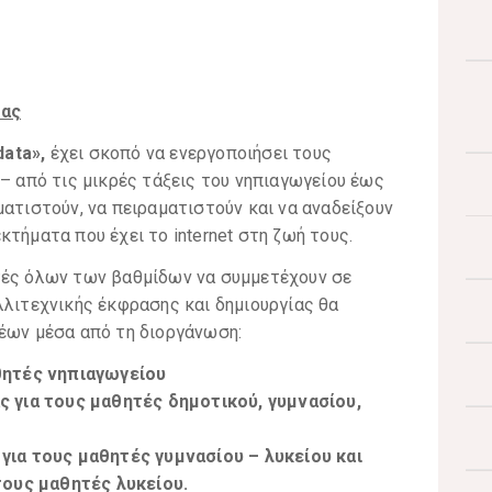
ίας
data
»,
έχει σκοπό να ενεργοποιήσει τους
 – από τις μικρές τάξεις του νηπιαγωγείου έως
ματιστούν, να πειραματιστούν και να αναδείξουν
τήματα που έχει το internet στη ζωή τους.
τές όλων των βαθμίδων να συμμετέχουν σε
λλιτεχνικής έκφρασης και δημιουργίας θα
νέων μέσα από τη διοργάνωση:
θητές νηπιαγωγείου
 για τους μαθητές δημοτικού, γυμνασίου,
ια τους μαθητές γυμνασίου – λυκείου και
τους μαθητές λυκείου.