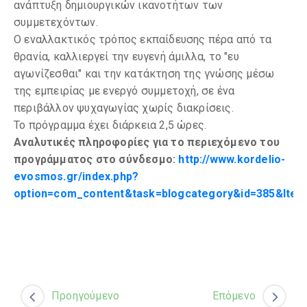
ανάπτυξη δημιουργικών ικανοτήτων των
συμμετεχόντων.
Ο εναλλακτικός τρόπος εκπαίδευσης πέρα από τα
θρανία, καλλιεργεί την ευγενή άμιλλα, το "ευ
αγωνίζεσθαι" και την κατάκτηση της γνώσης μέσω
της εμπειρίας με ενεργό συμμετοχή, σε ένα
περιβάλλον ψυχαγωγίας χωρίς διακρίσεις.
Το πρόγραμμα έχει διάρκεια 2,5 ώρες.
Αναλυτικές πληροφορίες για το περιεχόμενο του
προγράμματος στο σύνδεσμο:
http://www.kordelio-
evosmos.gr/index.php?
option=com_content&task=blogcategory&id=385&Item
Προηγούμενο
Επόμενο