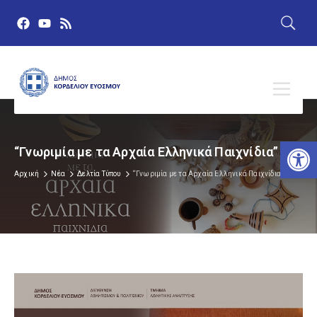
Αν
“Γνωριμία με τα Αρχαία Ελληνικά Παιχνίδια”
Αρχική
Νέα
Δελτία Τύπου
“Γνωριμία με τα Αρχαία Ελληνικά Παιχνίδια”