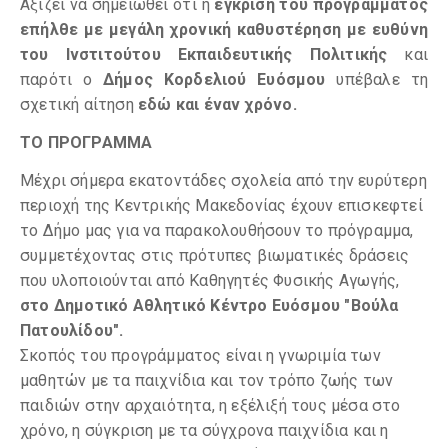
Αξίζει να σημειωθεί ότι η
έγκριση του προγράμματος
επήλθε με μεγάλη χρονική καθυστέρηση με ευθύνη
του Ινστιτούτου Εκπαιδευτικής Πολιτικής
και
παρότι ο
Δήμος Κορδελιού Ευόσμου
υπέβαλε τη
σχετική αίτηση
εδώ και έναν
χρόνο.
ΤΟ ΠΡΟΓΡΑΜΜΑ
Μέχρι σήμερα εκατοντάδες σχολεία από την ευρύτερη
περιοχή της Κεντρικής Μακεδονίας έχουν επισκεφτεί
το Δήμο μας για να παρακολουθήσουν το πρόγραμμα,
συμμετέχοντας στις πρότυπες βιωματικές δράσεις
που υλοποιούνται από Καθηγητές Φυσικής Αγωγής,
στο Δημοτικό Αθλητικό Κέντρο Ευόσμου "Βούλα
Πατουλίδου".
Σκοπός του προγράμματος είναι η γνωριμία των
μαθητών με τα παιχνίδια και τον τρόπο ζωής των
παιδιών στην αρχαιότητα, η εξέλιξή τους μέσα στο
χρόνο, η σύγκριση με τα σύγχρονα παιχνίδια και η