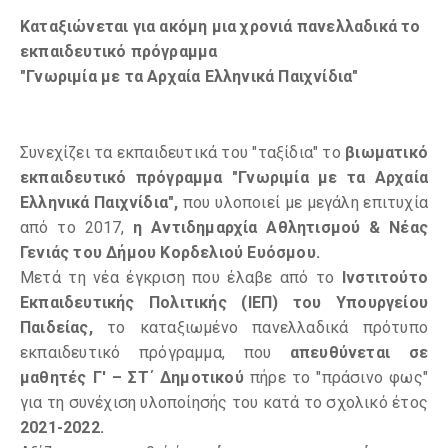
Καταξιώνεται για ακόμη μια χρονιά πανελλαδικά το
εκπαιδευτικό πρόγραμμα
"Γνωριμία με τα Αρχαία Ελληνικά Παιχνίδια"
Συνεχίζει τα εκπαιδευτικά του "ταξίδια" το
βιωματικό
εκπαιδευτικό πρόγραμμα "Γνωριμία με τα Αρχαία
Ελληνικά Παιχνίδια",
που υλοποιεί με μεγάλη επιτυχία
από το 2017,
η Αντιδημαρχία Αθλητισμού & Νέας
Γενιάς του Δήμου Κορδελιού Ευόσμου.
Μετά τη νέα έγκριση που έλαβε από το
Ινστιτούτο
Εκπαιδευτικής Πολιτικής (ΙΕΠ) του Υπουργείου
Παιδείας,
το καταξιωμένο πανελλαδικά πρότυπο
εκπαιδευτικό πρόγραμμα, που
απευθύνεται σε
μαθητές
Γ' – ΣΤ΄ Δημοτικού
πήρε το "πράσινο φως"
για τη συνέχιση υλοποίησής του κατά το σχολικό έτος
2021-2022.