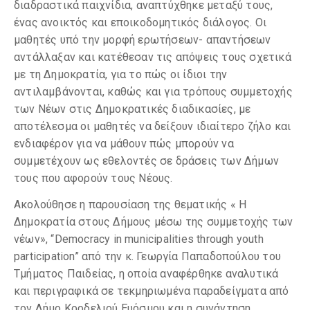
διαδραστικά παιχνίδια, αναπτύχθηκε μεταξύ τους,
ένας ανοικτός και εποικοδομητικός διάλογος. Οι
μαθητές υπό την μορφή ερωτήσεων- απαντήσεων
αντάλλαξαν και κατέθεσαν τις απόψεις τους σχετικά
με τη Δημοκρατία, για το πώς οι ίδιοι την
αντιλαμβάνονται, καθώς και για τρόπους συμμετοχής
των Νέων στις Δημοκρατικές διαδικασίες, με
αποτέλεσμα οι μαθητές να δείξουν ιδιαίτερο ζήλο και
ενδιαφέρον για να μάθουν πώς μπορούν να
συμμετέχουν ως εθελοντές σε δράσεις των Δήμων
τους που αφορούν τους Νέους.
Ακολούθησε η παρουσίαση της θεματικής « Η
Δημοκρατία στους Δήμους μέσω της συμμετοχής των
νέων», “Democracy in municipalities through youth
participation” από την κ. Γεωργία Παπαδοπούλου του
Τμήματος Παιδείας, η οποία αναφέρθηκε αναλυτικά
και περιγραφικά σε τεκμηριωμένα παραδείγματα από
τον Δήμο Κορδελιού Ευόσμου και η συνάντηση