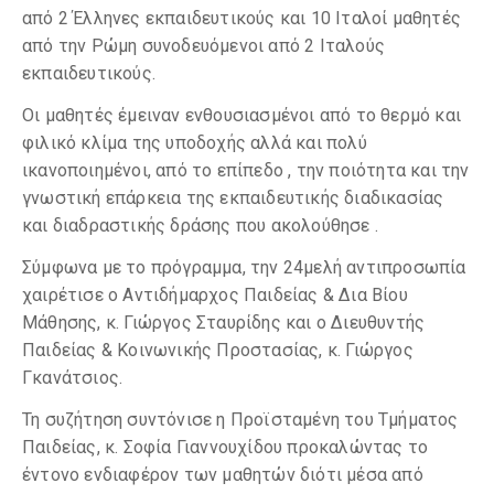
από 2 Έλληνες εκπαιδευτικούς και 10 Ιταλοί μαθητές
από την Ρώμη συνοδευόμενοι από 2 Ιταλούς
εκπαιδευτικούς.
Οι μαθητές έμειναν ενθουσιασμένοι από το θερμό και
φιλικό κλίμα της υποδοχής αλλά και πολύ
ικανοποιημένοι, από το επίπεδο , την ποιότητα και την
γνωστική επάρκεια της εκπαιδευτικής διαδικασίας
και διαδραστικής δράσης που ακολούθησε .
Σύμφωνα με το πρόγραμμα, την 24μελή αντιπροσωπία
χαιρέτισε ο Αντιδήμαρχος Παιδείας & Δια Βίου
Μάθησης, κ. Γιώργος Σταυρίδης και ο Διευθυντής
Παιδείας & Κοινωνικής Προστασίας, κ. Γιώργος
Γκανάτσιος.
Τη συζήτηση συντόνισε η Προϊσταμένη του Τμήματος
Παιδείας, κ. Σοφία Γιαννουχίδου προκαλώντας το
έντονο ενδιαφέρον των μαθητών διότι μέσα από