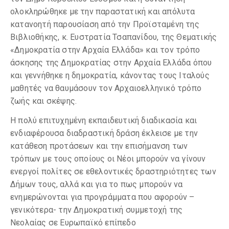
ολοκληρώθηκε με την παραστατική και απόλυτα
κατανοητή παρουσίαση από την Προϊσταμένη της
Βιβλιοθήκης, κ. Ευστρατία Τσαπανίδου, της Θεματικής
«Δημοκρατία στην Αρχαία Ελλάδα» και τον τρόπο
άσκησης της Δημοκρατίας στην Αρχαία Ελλάδα όπου
και γεννήθηκε η δημοκρατία, κάνοντας τους Ιταλούς
μαθητές να θαυμάσουν τον Αρχαιοελληνικό τρόπο
ζωής και σκέψης.
Η πολύ επιτυχημένη εκπαιδευτική διαδικασία και
ενδιαφέρουσα διαδραστική δράση έκλεισε με την
κατάθεση προτάσεων και την επισήμανση των
τρόπων με τους οποίους οι Νέοι μπορούν να γίνουν
ενεργοί πολίτες σε εθελοντικές δραστηριότητες των
Δήμων τους, αλλά και για το πως μπορούν να
ενημερώνονται για προγράμματα που αφορούν –
γενικότερα- την Δημοκρατική συμμετοχή της
Νεολαίας σε Ευρωπαϊκό επίπεδο