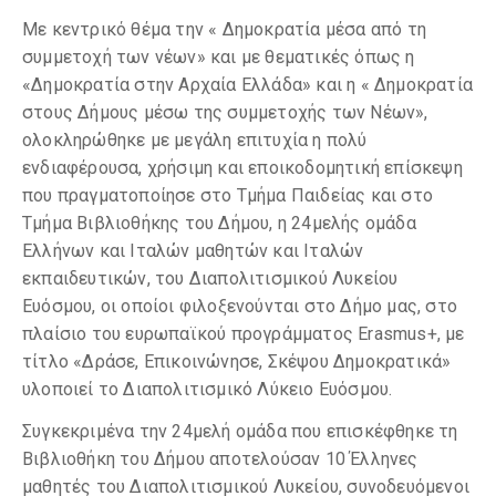
Με κεντρικό θέμα την « Δημοκρατία μέσα από τη
συμμετοχή των νέων» και με θεματικές όπως η
«Δημοκρατία στην Αρχαία Ελλάδα» και η « Δημοκρατία
στους Δήμους μέσω της συμμετοχής των Νέων»,
ολοκληρώθηκε με μεγάλη επιτυχία η πολύ
ενδιαφέρουσα, χρήσιμη και εποικοδομητική επίσκεψη
που πραγματοποίησε στο Τμήμα Παιδείας και στο
Τμήμα Βιβλιοθήκης του Δήμου, η 24μελής ομάδα
Ελλήνων και Ιταλών μαθητών και Ιταλών
εκπαιδευτικών, του Διαπολιτισμικού Λυκείου
Ευόσμου, οι οποίοι φιλοξενούνται στο Δήμο μας, στο
πλαίσιο του ευρωπαϊκού προγράμματος Erasmus+, με
τίτλο «Δράσε, Επικοινώνησε, Σκέψου Δημοκρατικά»
υλοποιεί το Διαπολιτισμικό Λύκειο Ευόσμου.
Συγκεκριμένα την 24μελή ομάδα που επισκέφθηκε τη
Βιβλιοθήκη του Δήμου αποτελούσαν 10 Έλληνες
μαθητές του Διαπολιτισμικού Λυκείου, συνοδευόμενοι