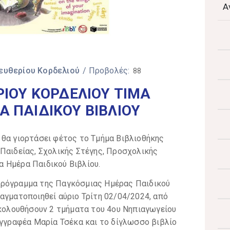
Α
ευθερίου Κορδελιού
/ Προβολές:
88
ΡΙΟΥ ΚΟΡΔΕΛΙΟΥ ΤΙΜΑ
 ΠΑΙΔΙΚΟΥ ΒΙΒΛΙΟΥ
 θα γιορτάσει φέτος το Τμήμα Βιβλιοθήκης
Παιδείας, Σχολικής Στέγης, Προσχολικής
 Ημέρα Παιδικού Βιβλίου.
πρόγραμμα της Παγκόσμιας Ημέρας Παιδικού
αγματοποιηθεί αύριο Τρίτη 02/04/2024, από
ακολουθήσουν 2 τμήματα του 4ου Νηπιαγωγείου
υγγραφέα Μαρία Τσέκα και το δίγλωσσο βιβλίο