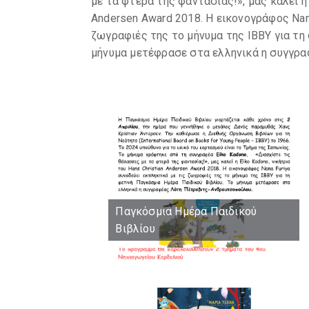
με τα φτερά της φαντασίας!», μας καλεί η 
Andersen Award 2018. Η εικονογράφος Nan
ζωγραφιές της το μήνυμα της ΙΒΒΥ για τη
μήνυμα μετέφρασε στα ελληνικά η συγγρ
Παγκόσμια Ημέρα Παιδικού
Βιβλίου