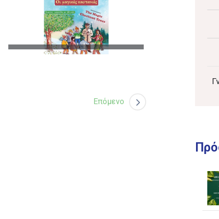
Γ
Επόμενο
Πρό