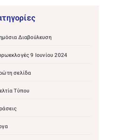
ατηγορίες
ημόσια Διαβούλευση
υρωεκλογές 9 Ιουνίου 2024
ρώτη σελίδα
ελτία Τύπου
ράσεις
ργα