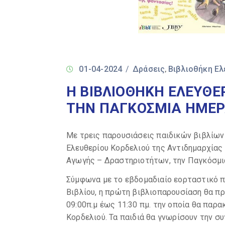
01-04-2024
/
Δράσεις
Βιβλιοθήκη Ελ
‚
Η ΒΙΒΛΙΟΘΗΚΗ ΕΛΕΥΘΕ
ΤΗΝ ΠΑΓΚΟΣΜΙΑ ΗΜΕΡΑ
Με τρεις παρουσιάσεις παιδικών βιβλίων
Ελευθερίου Κορδελιού της Αντιδημαρχίας 
Αγωγής – Δραστηριοτήτων, την Παγκόσμια
Σύμφωνα με το εβδομαδιαίο εορταστικό 
Βιβλίου, η πρώτη βιβλιοπαρουσίαση θα πρ
09:00π.μ έως 11:30 πμ. την οποία θα παρ
Κορδελιού. Τα παιδιά θα γνωρίσουν την σ