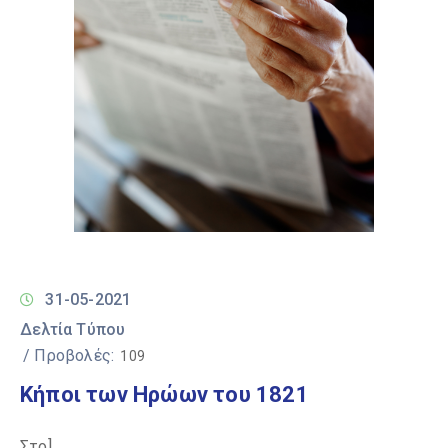
31-05-2021
Δελτία Τύπου
/ Προβολές:
109
Κήποι των Ηρώων του 1821
Στο]