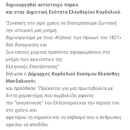
δημιουργηθεί αντίστοιχο πάρκο
και στην Δημοτική Ενότητα Ελευθερίου Κορδελιού.
“
Συνεπείς στο ιερό χρέος να διατηρήσουμε ζωντανή
την ιστορική μας μνήμη,
δημιουργούμε με τους «Κήπους των Ηρώων του 1821»
δύο δυναμικούς και
ζωντανούς χώρους πρασίνου, αφιερωμένους στη
μνήμη των αγωνιστών της
Ελληνικής Επανάστασης
”
δήλωσε ο
Δήμαρχος Κορδελιού Ευόσμου Κλεάνθης
Μανδαλιανό
ς
και πρόσθεσε: “
Πρόκειται για μια πρωτοβουλία με
διττό χαρακτήρα, που συμβολίζει αφενός
την “αναγέννηση” του Ελληνισμού και την πορεία του
στο χρόνο, και
αφετέρου τη σημασία και το σεβασμό που ο άνθρωπος
οφείλει να αποδίδει