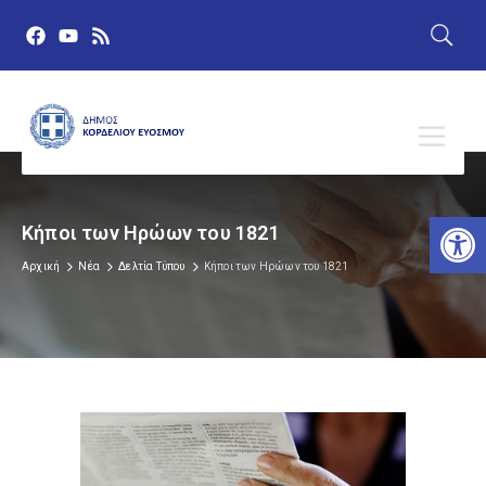
Αν
Κήποι των Ηρώων του 1821
Αρχική
Νέα
Δελτία Τύπου
Κήποι των Ηρώων του 1821