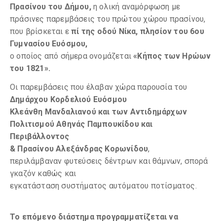
Πρασίνου του Δήμου,
η ολική αναμόρφωση με
πράσινες παρεμβάσεις του πρώτου χώρου πρασίνου,
που βρίσκεται ε
πί της οδού Νίκα, πλησίον του 6ου
Γυμνασίου Ευόσμου,
ο οποίος από σήμερα ονομάζεται
«Κήπος των Ηρώων
του 1821».
Οι παρεμβάσεις που έλαβαν χώρα παρουσία του
Δημάρχου Κορδελιού Ευόσμου
Κλεάνθη Μανδαλιανού και των Αντιδημάρχων
Πολιτισμού Αθηνάς Παμπουκίδου και
Περιβάλλοντος
& Πρασίνου Αλεξάνδρας Κορωνίδου
,
περιλάμβαναν φυτεύσεις δέντρων και θάμνων, σπορά
γκαζόν καθώς και
εγκατάσταση συστήματος αυτόματου ποτίσματος.
Το επόμενο διάστημα προγραμματίζεται να