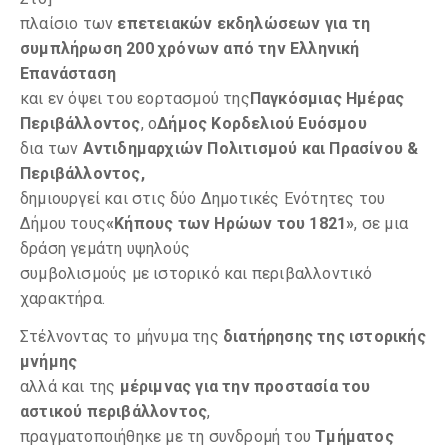
πλαίσιο των
επετειακών εκδηλώσεων για τη
συμπλήρωση 200 χρόνων από την Ελληνική
Επανάσταση
και εν όψει του εορτασμού της
Παγκόσμιας Ημέρας
Περιβάλλοντος
, ο
Δήμος Κορδελιού Ευόσμου
δια των
Αντιδημαρχιών Πολιτισμού και Πρασίνου &
Περιβάλλοντος,
δημιουργεί και στις δύο Δημοτικές Ενότητες του
Δήμου τους
«Κήπους των Ηρώων του 1821»
, σε μια
δράση γεμάτη υψηλούς
συμβολισμούς με ιστορικό και περιβαλλοντικό
χαρακτήρα.
Στέλνοντας το μήνυμα της
διατήρησης της ιστορικής
μνήμης
αλλά και της
μέριμνας για την προστασία του
αστικού περιβάλλοντος
,
πραγματοποιήθηκε με τη συνδρομή του
Τμήματος