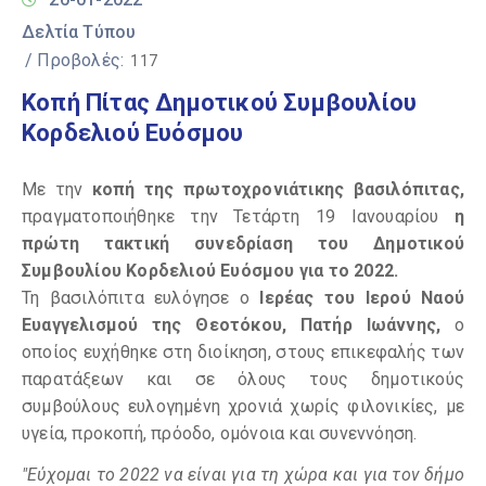
Δελτία Τύπου
/ Προβολές:
117
Κοπή Πίτας Δημοτικού Συμβουλίου
Κορδελιού Ευόσμου
Με την
κοπή της πρωτοχρονιάτικης βασιλόπιτας,
πραγματοποιήθηκε την Τετάρτη 19 Ιανουαρίου
η
πρώτη τακτική συνεδρίαση του Δημοτικού
Συμβουλίου
Κορδελιού Ευόσμου για το 2022.
Τη βασιλόπιτα ευλόγησε ο
Ιερέας του Ιερού Ναού
Ευαγγελισμού της Θεοτόκου, Πατήρ Ιωάννης,
ο
οποίος ευχήθηκε στη διοίκηση, στους επικεφαλής των
παρατάξεων και σε όλους τους δημοτικούς
συμβούλους ευλογημένη χρονιά χωρίς φιλονικίες, με
υγεία, προκοπή, πρόοδο, ομόνοια και συνεννόηση.
"
Εύχομαι το 2022 να είναι για τη χώρα και για τον δήμο