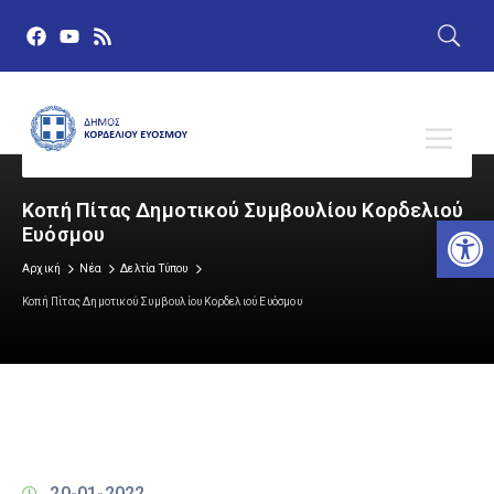
Κοπή Πίτας Δημοτικού Συμβουλίου Κορδελιού
Αν
Ευόσμου
Αρχική
Νέα
Δελτία Τύπου
Κοπή Πίτας Δημοτικού Συμβουλίου Κορδελιού Ευόσμου
20-01-2022