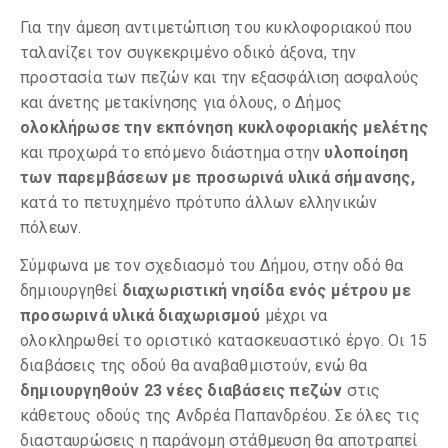
Για την άμεση αντιμετώπιση του κυκλοφοριακού που
ταλανίζει τον συγκεκριμένο οδικό άξονα, την
προστασία των πεζών και την εξασφάλιση ασφαλούς
και άνετης μετακίνησης για όλους, ο Δήμος
ολοκλήρωσε την εκπόνηση κυκλοφοριακής μελέτης
και προχωρά το επόμενο διάστημα στην
υλοποίηση
των παρεμβάσεων με προσωρινά υλικά σήμανσης,
κατά το πετυχημένο πρότυπο άλλων ελληνικών
πόλεων.
Σύμφωνα με τον σχεδιασμό του Δήμου, στην οδό θα
δημιουργηθεί
διαχωριστική νησίδα ενός μέτρου με
προσωρινά υλικά διαχωρισμού
μέχρι να
ολοκληρωθεί το οριστικό κατασκευαστικό έργο. Οι 15
διαβάσεις της οδού θα αναβαθμιστούν, ενώ θα
δημιουργηθούν 23 νέες διαβάσεις πεζών
στις
κάθετους οδούς της Ανδρέα Παπανδρέου. Σε όλες τις
διασταυρώσεις η παράνομη στάθμευση θα αποτραπεί