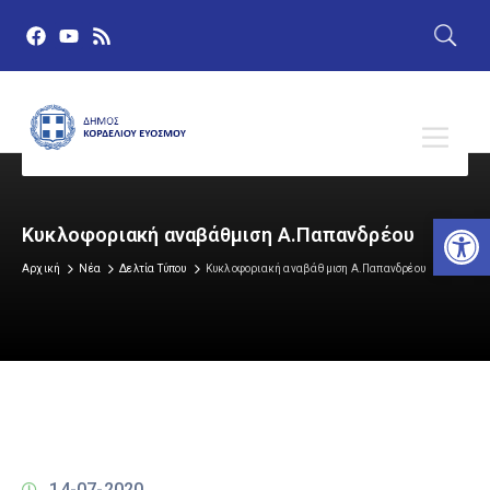
Αν
Κυκλοφοριακή αναβάθμιση Α.Παπανδρέου
Αρχική
Νέα
Δελτία Τύπου
Κυκλοφοριακή αναβάθμιση Α.Παπανδρέου
14-07-2020