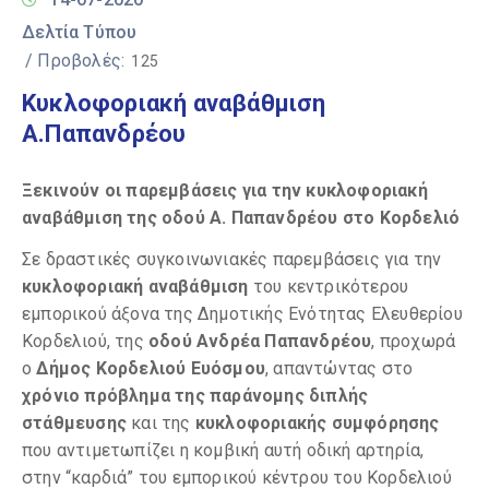
Δελτία Τύπου
/ Προβολές:
125
Κυκλοφοριακή αναβάθμιση
Α.Παπανδρέου
Ξεκινούν οι παρεμβάσεις για την κυκλοφοριακή
αναβάθμιση της οδού Α. Παπανδρέου στο Κορδελιό
Σε δραστικές συγκοινωνιακές παρεμβάσεις για την
κυκλοφοριακή αναβάθμιση
του κεντρικότερου
εμπορικού άξονα της Δημοτικής Ενότητας Ελευθερίου
Κορδελιού, της
οδού Ανδρέα Παπανδρέου
, προχωρά
ο
Δήμος Κορδελιού Ευόσμου
, απαντώντας στο
χρόνιο πρόβλημα της παράνομης διπλής
στάθμευσης
και της
κυκλοφοριακής συμφόρησης
που αντιμετωπίζει η κομβική αυτή οδική αρτηρία,
στην “καρδιά” του εμπορικού κέντρου του Κορδελιού