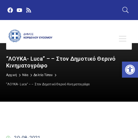
“ΛΟΥΚΑ- Luca” – – Στον Δημοτικό Θερινό
Αν
Κινηματογράφο
Αρχική
Νέα
Δελτία Τύπου
“ΛΟΥΚΑ- Luca” – – Στον Δημοτικό Θερινό Κινηματογράφο
20-08-2021