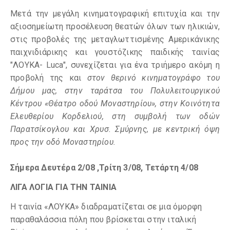
Μετά την μεγάλη κινηματογραφική επιτυχία και την
αξιοσημείωτη προσέλευση θεατών όλων των ηλικιών,
στις προβολές της μεταγλωττισμένης Αμερικάνικης
παιχνιδιάρικης και γουστόζικης παιδικής ταινίας
"ΛΟΥΚΑ- Luca", συνεχίζεται για ένα τριήμερο ακόμη η
προβολή της και
στον θερινό κινηματογράφο του
Δήμου μας, στην ταράτσα του Πολυλειτουργικού
Κέντρου «Θέατρο οδού Μοναστηρίου», στην Κοινότητα
Ελευθερίου Κορδελιού, στη συμβολή των οδών
Παρατσίκογλου και Χρυσ. Σμύρνης, με κεντρική όψη
προς την οδό Μοναστηρίου.
Σήμερα
Δευτέρα 2/08 ,Τρίτη 3/08, Τετάρτη 4/08
ΛΙΓΑ ΛΟΓΙΑ ΓΙΑ ΤΗΝ ΤΑΙΝΙΑ
Η ταινία «ΛΟΥΚΑ» διαδραματίζεται σε μια όμορφη
παραθαλάσσια πόλη που βρίσκεται στην ιταλική