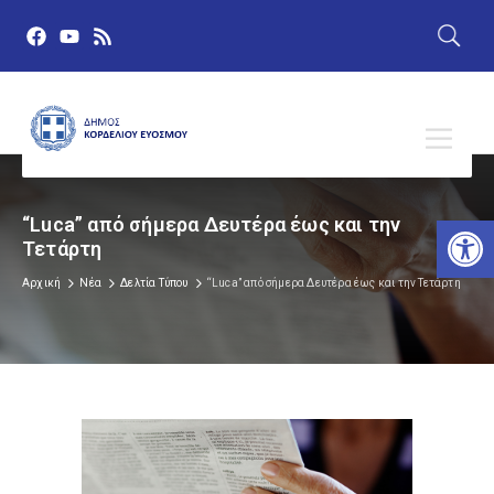
Αν
“Luca” από σήμερα Δευτέρα έως και την
Τετάρτη
Αρχική
Νέα
Δελτία Τύπου
“Luca” από σήμερα Δευτέρα έως και την Τετάρτη