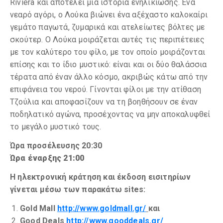
Riviera και αποτελεί μια ιστορία ενηλικίωσης. Ένα
νεαρό αγόρι, ο Λούκα βιώνει ένα αξέχαστο καλοκαίρι
γεμάτο παγωτά, ζυμαρικά και ατελείωτες βόλτες με
σκούτερ. Ο Λούκα μοιράζεται αυτές τις περιπέτειες
με τον καλύτερο του φίλο, με τον οποίο μοιράζονται
επίσης και το ίδιο μυστικό: είναι και οι δύο θαλάσσια
τέρατα από έναν άλλο κόσμο, ακριβώς κάτω από την
επιφάνεια του νερού. Γίνονται φίλοι με την ατίθαση
Τζούλια και αποφασίζουν να τη βοηθήσουν σε έναν
ποδηλατικό αγώνα, προσέχοντας να μην αποκαλυφθεί
το μεγάλο μυστικό τους.
Ώρα προσέλευσης 20:30
Ώρα έναρξης 21:00
Η ηλεκτρονική κράτηση και έκδοση εισιτηρίων
γίνεται μέσω των παρακάτω sites:
Gold Mall
http://www.goldmall.gr/
και
Good Deals
http://www.gooddeals.gr/