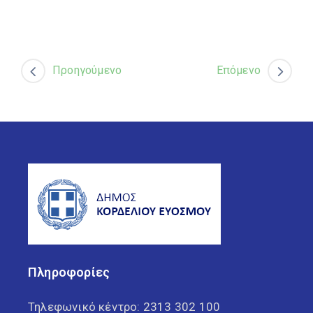
Προηγούμενο
Επόμενο
Πληροφορίες
Τηλεφωνικό κέντρο:
2313 302 100