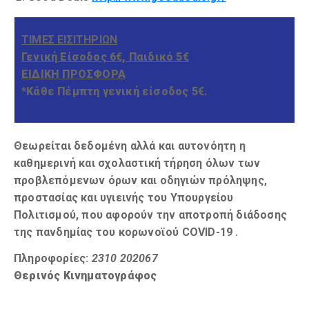
ΤΙΜΕΣ ΕΙΣΙΤΗΡΙΩΝ
Γενική Είσοδος 6€, Παιδικό 5€
ΕΙΔΙΚΗ ΠΡΟΣΦΟΡΑ
*Κάθε Πέμπτη γενική είσοδος 5€.
Θεωρείται δεδομένη αλλά και αυτονόητη η
καθημερινή και σχολαστική τήρηση όλων των
προβλεπόμενων όρων και οδηγιών πρόληψης,
προστασίας και υγιεινής του Υπουργείου
Πολιτισμού, που αφορούν την αποτροπή διάδοσης
της πανδημίας του κορωνοϊού COVID-19 .
Πληροφορίες:
2310 202067
Θερινός Κινηματογράφος