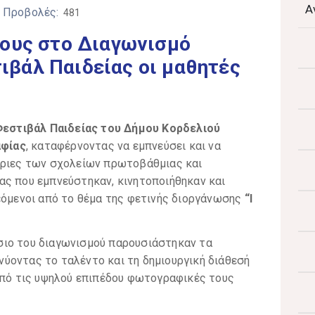
Α
/ Προβολές:
481
τους στο Διαγωνισμό
βάλ Παιδείας οι μαθητές
Φεστιβάλ Παιδείας του Δήμου Κορδελιού
φίας
, καταφέρνοντας να εμπνεύσει και να
τριες των σχολείων πρωτοβάθμιας και
ας που εμπνεύστηκαν, κινητοποιήθηκαν και
εόμενοι από το θέμα της φετινής διοργάνωσης
“
I
σιο του διαγωνισμού παρουσιάστηκαν τα
ύοντας το ταλέντο και τη δημιουργική διάθεσή
 από τις υψηλού επιπέδου φωτογραφικές τους