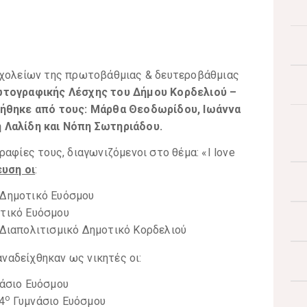
σχολείων της πρωτοβάθμιας & δευτεροβάθμιας
ωτογραφικής Λέσχης του Δήμου Κορδελιού –
θηκε από τους: Μάρθα Θεοδωρίδου, Ιωάννα
 Λαλίδη και Νόπη Σωτηριάδου.
αφίες τους, διαγωνιζόμενοι στο θέμα: «I love
υση οι
:
Δημοτικό Ευόσμου
τικό Ευόσμου
Διαπολιτισμικό Δημοτικό Κορδελιού
ναδείχθηκαν ως νικητές οι:
άσιο Ευόσμου
ο
4
Γυμνάσιο Ευόσμου