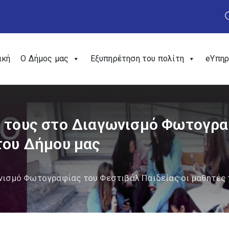
ική
Ο Δήμος μας
Εξυπηρέτηση του πολίτη
eΥπηρ
” τους στο Διαγωνισμό Φωτογρα
του Δήμου μας
ωνισμό Φωτογραφίας του Φεστιβάλ Παιδείας οι μαθητές 