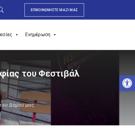
ΕΠΙΚΟΙΝΩΝΗΣΤΕ ΜΑΖΙ ΜΑΣ
εσίες
Ενημέρωση
φίας του Φεστιβάλ
Αν
του Δήμου μας