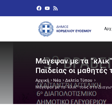
Αρχ
Μάγεψαν με τα “κλικ
Παιδείας οι μαθητές 
Αρχική
Νέα
Δελτία Τύπου
Μάγεψαν με τα “κλικ” τους στο Διαγ