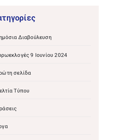
ατηγορίες
ημόσια Διαβούλευση
υρωεκλογές 9 Ιουνίου 2024
ρώτη σελίδα
ελτία Τύπου
ράσεις
ργα