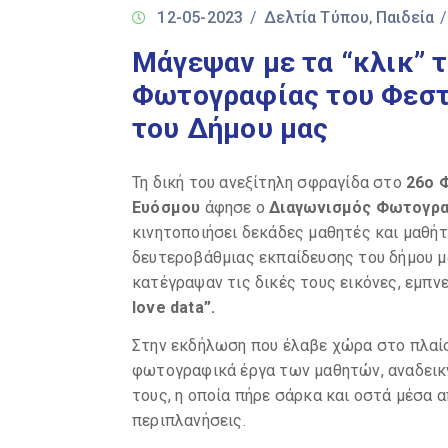
12-05-2023
/
Δελτία Τύπου
Παιδεία
‚
Μάγεψαν με τα “κλικ” 
Φωτογραφίας του Φεστι
του Δήμου μας
Τη δική του ανεξίτηλη σφραγίδα στο
26ο 
Ευόσμου
άφησε ο
Διαγωνισμός Φωτογρα
κινητοποιήσει δεκάδες μαθητές και μαθή
δευτεροβάθμιας εκπαίδευσης του δήμου μ
κατέγραψαν τις δικές τους εικόνες, εμπν
love
data”.
Στην εκδήλωση που έλαβε χώρα στο πλαί
φωτογραφικά έργα των μαθητών, αναδεικν
τους, η οποία πήρε σάρκα και οστά μέσα
περιπλανήσεις.