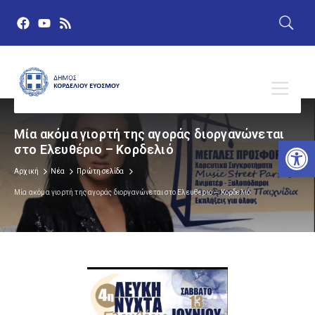
Μία ακόμα γιορτή της αγοράς διοργανώνεται
Αν
στο Ελευθέριο – Κορδελιό
Αρχική
Νέα
Πρώτη σελίδα
Μία ακόμα γιορτή της αγοράς διοργανώνεται στο Ελευθέριο – Κορδελιό