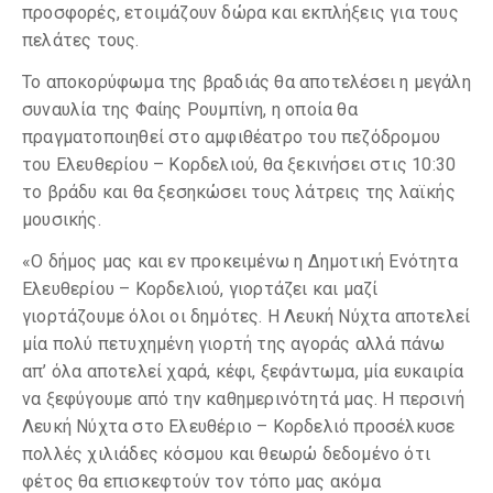
προσφορές, ετοιμάζουν δώρα και εκπλήξεις για τους
πελάτες τους.
Το αποκορύφωμα της βραδιάς θα αποτελέσει η μεγάλη
συναυλία της Φαίης Ρουμπίνη, η οποία θα
πραγματοποιηθεί στο αμφιθέατρο του πεζόδρομου
του Ελευθερίου – Κορδελιού, θα ξεκινήσει στις 10:30
το βράδυ και θα ξεσηκώσει τους λάτρεις της λαϊκής
μουσικής.
«Ο δήμος μας και εν προκειμένω η Δημοτική Ενότητα
Ελευθερίου – Κορδελιού, γιορτάζει και μαζί
γιορτάζουμε όλοι οι δημότες. Η Λευκή Νύχτα αποτελεί
μία πολύ πετυχημένη γιορτή της αγοράς αλλά πάνω
απ’ όλα αποτελεί χαρά, κέφι, ξεφάντωμα, μία ευκαιρία
να ξεφύγουμε από την καθημερινότητά μας. Η περσινή
Λευκή Νύχτα στο Ελευθέριο – Κορδελιό προσέλκυσε
πολλές χιλιάδες κόσμου και θεωρώ δεδομένο ότι
φέτος θα επισκεφτούν τον τόπο μας ακόμα