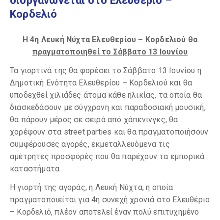
διοργανώνεται στο Ελευθέριο –
Κορδελιό
Η 4η Λευκή Νύχτα Ελευθερίου – Κορδελιού θα
πραγματοποιηθεί το Σάββατο 13 Ιουνίου
Τα γιορτινά της θα φορέσει το Σάββατο 13 Ιουνίου η
Δημοτική Ενότητα Ελευθερίου – Κορδελιού και θα
υποδεχθεί χιλιάδες άτομα κάθε ηλικίας, τα οποία θα
διασκεδάσουν με σύγχρονη και παραδοσιακή μουσική,
θα πάρουν μέρος σε σειρά από χάπενινγκς, θα
χορέψουν στα street parties και θα πραγματοποιήσουν
συμφέρουσες αγορές, εκμεταλλευόμενα τις
αμέτρητες προσφορές που θα παρέχουν τα εμπορικά
καταστήματα.
Η γιορτή της αγοράς, η Λευκή Νύχτα, η οποία
πραγματοποιείται για 4η συνεχή χρονιά στο Ελευθέριο
– Κορδελιό, πλέον αποτελεί έναν πολύ επιτυχημένο