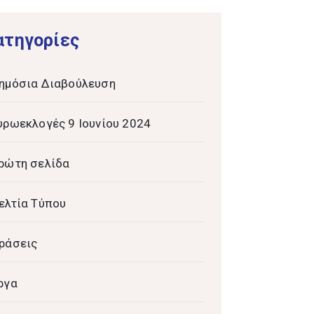
ατηγορίες
ημόσια Διαβούλευση
υρωεκλογές 9 Ιουνίου 2024
ρώτη σελίδα
ελτία Τύπου
ράσεις
ργα