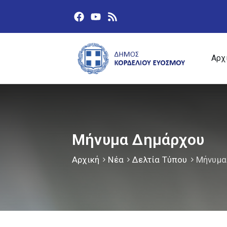
Αρχ
Mήνυμα Δημάρχου
Αρχική
Νέα
Δελτία Τύπου
Mήνυμα