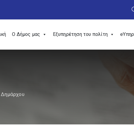
ική
Ο Δήμος μας
Εξυπηρέτηση του πολίτη
eΥπηρ
 Δημάρχου