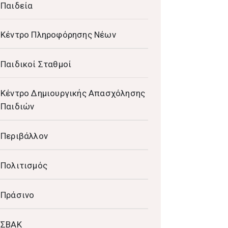
Παιδεία
Κέντρο Πληροφόρησης Νέων
Παιδικοί Σταθμοί
Κέντρο Δημιουργικής Απασχόλησης
Παιδιών
Περιβάλλον
Πολιτισμός
Πράσινο
ΣΒΑΚ