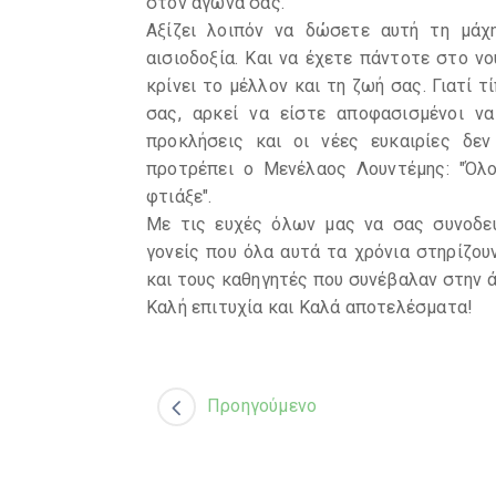
στον αγώνα σας.
Αξίζει λοιπόν να δώσετε αυτή τη μάχ
αισιοδοξία. Και να έχετε πάντοτε στο νο
κρίνει το μέλλον και τη ζωή σας. Γιατί 
σας, αρκεί να είστε αποφασισμένοι να
προκλήσεις και οι νέες ευκαιρίες δ
προτρέπει ο Μενέλαος Λουντέμης: "Όλ
φτιάξε".
Με τις ευχές όλων μας να σας συνοδεύ
γονείς που όλα αυτά τα χρόνια στηρίζο
και τους καθηγητές που συνέβαλαν στην ά
Καλή επιτυχία και Καλά αποτελέσματα!
Προηγούμενο