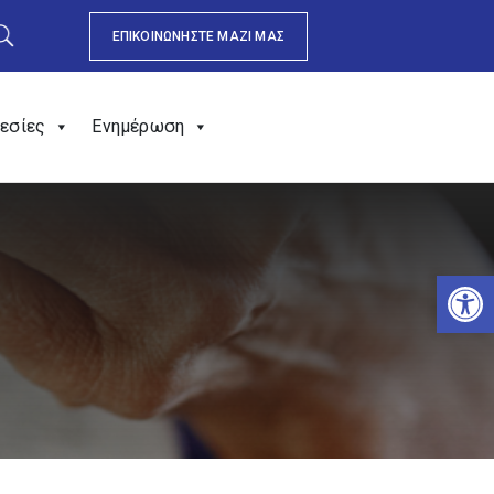
ΕΠΙΚΟΙΝΩΝΗΣΤΕ ΜΑΖΙ ΜΑΣ
εσίες
Ενημέρωση
Αν