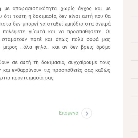
η με αποφασιστικότητα, χωρίς άγχος και με
υ ότι τούτη η δοκιμασία, δεν είναι αυτή που θα
τίποτα δεν μπορεί να σταθεί εμπόδιο στα όνειρά
 παλέψετε γι΄αυτά και να προσπαθήσετε. Οι
εν σταματούν ποτέ και όπως πολύ σοφά μας
ο μπρος …όλα ψηλά… και αν δεν βρεις δρόμο
ουν σε αυτή τη δοκιμασία, συγχαίρουμε τους
υν και ενθαρρύνουν τις προσπάθειές σας καθώς
ρτια προετοιμασία σας.
Επόμενο