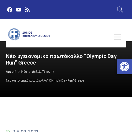
Νέο υγειονομικό πρωτόκολλο “Olympic Day
Αν
Run” Greece
Αρχική
Νέα
Δελτία Τύπου
Νέο υγειονομικό πρωτόκολλο “Olympic Day Run” Greece
15-09-2021