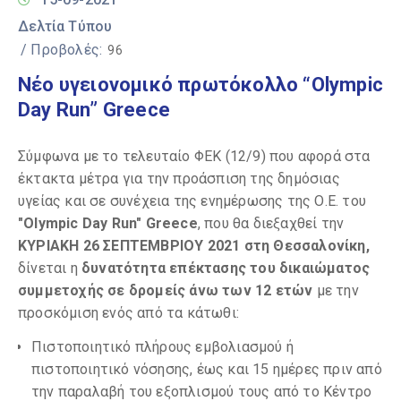
Δελτία Τύπου
/ Προβολές:
96
Νέο υγειονομικό πρωτόκολλο “Olympic
Day Run” Greece
Σύμφωνα με το τελευταίο ΦΕΚ (12/9) που αφορά στα
έκτακτα μέτρα για την προάσπιση της δημόσιας
υγείας και σε συνέχεια της ενημέρωσης της Ο.Ε. του
"Olympic Day Run" Greece
, που θα διεξαχθεί την
ΚΥΡΙΑΚΗ 26
ΣΕΠΤΕΜΒΡΙΟΥ
2021 στη Θεσσαλονίκη,
δίνεται η
δυνατότητα επέκτασης του δικαιώματος
συμμετοχής σε δρομείς άνω των 12 ετών
με την
προσκόμιση ενός από τα κάτωθι:
Πιστοποιητικό πλήρους εμβολιασμού ή
πιστοποιητικό νόσησης, έως και 15 ημέρες πριν από
την παραλαβή του εξοπλισμού τους από το Κέντρο