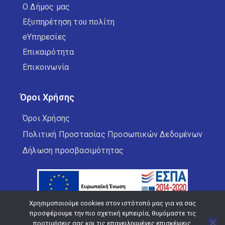
Ο Δήμος μας
Εξυπηρέτηση του πολίτη
eΥπηρεσίες
Επικαιρότητα
Επικοινωνία
Όροι Χρήσης
Όροι Χρήσης
Πολιτική Προστασίας Προσωπικών Δεδομένων
Δήλωση προσβασιμότητας
Χρησιμοποιούμε cookies στον ιστότοπό μας για να σας
προσφέρουμε την πιο σχετική εμπειρία, θυμόμαστε τις
προτιμήσεις σας και τις επανειλημμένες επισκέψεις.