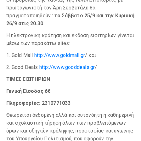
πρωταγωνιστή τον Άρη Σερβετάλη θα
πραγματοποιηθούν :
το Σάββατο 25/9 και την Κυριακή
26/9 στις 20.30
Η ηλεκτρονική κράτηση και έκδοση εισιτηρίων γίνεται
μέσω των παρακάτω sites:
1. Gold Mall
http://www.goldmall.gr
/ και
2. Good Deals
http://www.gooddeals.gr
/
ΤΙΜΕΣ ΕΙΣΙΤΗΡΙΩΝ
Γενική Είσοδος 6€
Πληροφορίες: 2310771033
Θεωρείται δεδομένη αλλά και αυτονόητη η καθημερινή
και σχολαστική τήρηση όλων των προβλεπόμενων
όρων και οδηγιών πρόληψης, προστασίας και υγιεινής
του Υπουργείου Πολιτισμού, που αφορούν την