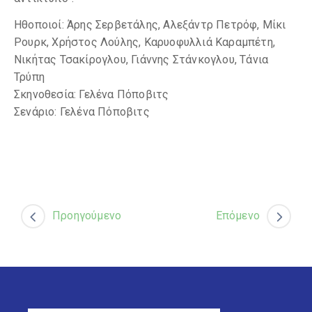
Ηθοποιοί: Άρης Σερβετάλης, Αλεξάντρ Πετρόφ, Μίκι
Ρουρκ, Χρήστος Λούλης, Καρυοφυλλιά Καραμπέτη,
Νικήτας Τσακίρογλου, Γιάννης Στάνκογλου, Τάνια
Τρύπη
Σκηνοθεσία: Γελένα Πόποβιτς
Σενάριο: Γελένα Πόποβιτς
Προηγούμενο
Επόμενο