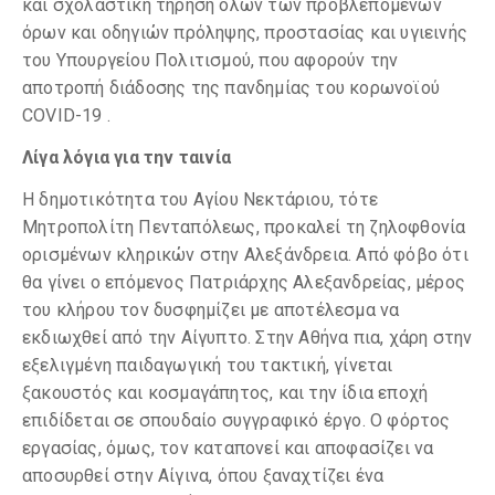
και σχολαστική τήρηση όλων των προβλεπόμενων
όρων και οδηγιών πρόληψης, προστασίας και υγιεινής
του Υπουργείου Πολιτισμού, που αφορούν την
αποτροπή διάδοσης της πανδημίας του κορωνοϊού
COVID-19 .
Λίγα λόγια για την ταινία
Η δημοτικότητα του Αγίου Νεκτάριου, τότε
Μητροπολίτη Πενταπόλεως, προκαλεί τη ζηλοφθονία
ορισμένων κληρικών στην Αλεξάνδρεια. Από φόβο ότι
θα γίνει ο επόμενος Πατριάρχης Αλεξανδρείας, μέρος
του κλήρου τον δυσφημίζει με αποτέλεσμα να
εκδιωχθεί από την Αίγυπτο. Στην Αθήνα πια, χάρη στην
εξελιγμένη παιδαγωγική του τακτική, γίνεται
ξακουστός και κοσμαγάπητος, και την ίδια εποχή
επιδίδεται σε σπουδαίο συγγραφικό έργο. Ο φόρτος
εργασίας, όμως, τον καταπονεί και αποφασίζει να
αποσυρθεί στην Αίγινα, όπου ξαναχτίζει ένα