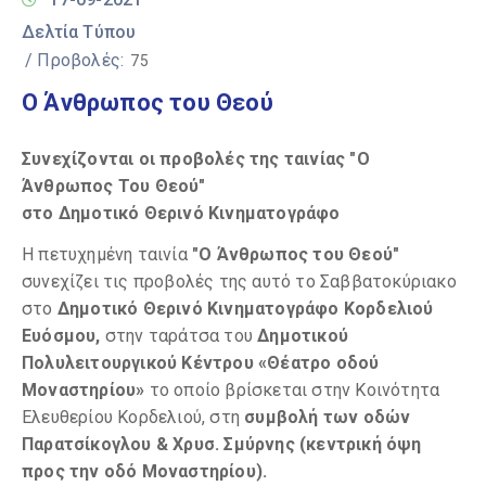
Δελτία Τύπου
/ Προβολές:
75
O Άνθρωπος του Θεού
Συνεχίζονται οι προβολές της ταινίας "Ο
Άνθρωπος Του Θεού"
στο Δημοτικό Θερινό Κινηματογράφο
Η πετυχημένη ταινία
"Ο Άνθρωπος του Θεού"
συνεχίζει τις προβολές της αυτό το Σαββατοκύριακο
στο
Δημοτικό Θερινό Κινηματογράφο Κορδελιού
Ευόσμου,
στην ταράτσα του
Δημοτικού
Πολυλειτουργικού Κέντρου «Θέατρο οδού
Μοναστηρίου»
το οποίο βρίσκεται στην Κοινότητα
Ελευθερίου Κορδελιού, στη
συμβολή των οδών
Παρατσίκογλου & Χρυσ. Σμύρνης (κεντρική όψη
προς την οδό Μοναστηρίου).