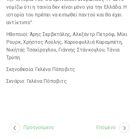
νομίζω ότι η ταινία δεν είναι μόνο για την Ελλάδα. Η
ιστορία του πρέπει να ειπωθεί παντού και θα έχει
αντίκτυπο".
Ηθοποιοί: Άρης Σερβετάλης, Αλεξάντρ Πετρόφ, Μίκι
Ρουρκ, Χρήστος Λούλης, Καρυοφυλλιά Καραμπέτη,
Νικήτας Τσακίρογλου, Γιάννης Στάνκογλου, Τάνια
Τρύπη
Σκηνοθεσία: Γελένα Πόποβιτς
Σενάριο: Γελένα Πόποβιτς
Προηγούμενο
Επόμενο