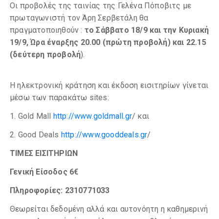
Οι προβολές της ταινίας της Γελένα Πόποβιτς με
πρωταγωνιστή τον Άρη Σερβετάλη θα
πραγματοποιηθούν :
το Σάββατο 18/9 και την Κυριακή
19/9, Ώρα έναρξης 20.00 (πρώτη προβολή) και 22.15
(δεύτερη προβολή
).
Η ηλεκτρονική κράτηση και έκδοση εισιτηρίων γίνεται
μέσω των παρακάτω sites:
1. Gold Mall
http://www.goldmall.gr
/ και
2. Good Deals
http://www.gooddeals.gr
/
ΤΙΜΕΣ ΕΙΣΙΤΗΡΙΩΝ
Γενική Είσοδος 6€
Πληροφορίες: 2310771033
Θεωρείται δεδομένη αλλά και αυτονόητη η καθημερινή