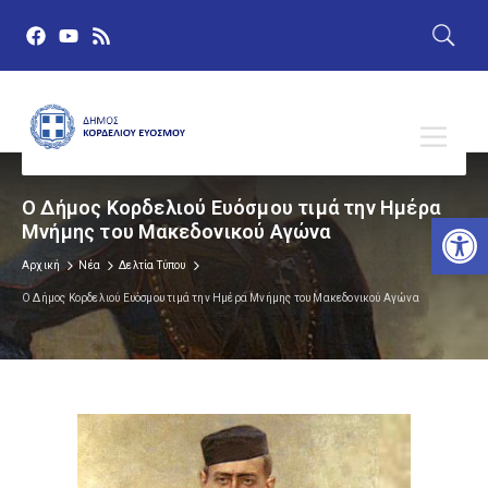
Ο Δήμος Κορδελιού Ευόσμου τιμά την Ημέρα
Αν
Μνήμης του Μακεδονικού Αγώνα
Αρχική
Νέα
Δελτία Τύπου
Ο Δήμος Κορδελιού Ευόσμου τιμά την Ημέρα Μνήμης του Μακεδονικού Αγώνα