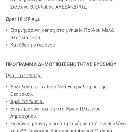
Σύλλογο Β. Ελλάδος ΑΛΕΞΑΝΔΡΟΣ.
Ώρα: 1
0
:
3
0 π.μ.
Επιμνημόσυνη δέηση στο μνημείο Παύλου Μελά,
πλατεία Σκρα.
Κατάθεση στεφάνου.
ΠΡΟΓΡΑΜΜΑ ΔΗΜΟΤΙΚΗΣ ΕΝΟΤΗΤΑΣ ΕΥΟΣΜΟΥ
Ώρα: : 10 :20 π.μ.
Δοξολογία στον Ιερό Ναό Ευαγγελισμού της
Θεοτόκου.
Ώρα:
10:
45 π.μ.
Επιμνημόσυνη δέηση στο Ηρώο Πλατείας
Δημαρχείου.
Εκφώνηση πανηγυρικού της ημέρας από την θεολόγο
ου
του 2
Γυμνασίου Ευόσμου κα Αργυρή Μπούκα.