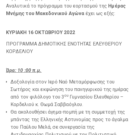
Αναλυτικά το πρόγραμμα του εορτασμού της
Ημέρας
Μνήμης του Μακεδονικού Αγώνα
έχει ως εξής:
ΚΥΡΙΑΚΗ 16 ΟΚΤΩΒΡΙΟΥ 2022
ΠΡΟΓΡΑΜΜΑ ΔΗΜΟΤΙΚΗΣ ΕΝΟΤΗΤΑΣ ΕΛΕΥΘΕΡΙΟΥ
ΚΟΡΔΕΛΙΟΥ
Ώρα:
10
:
0
0
π.μ.
Δοξολογία στον Ιερό Ναό Μεταμόρφωσης του
Σωτήρος και εκφώνηση του πανηγυρικού της ημέρας
ου
από τον φιλόλογο του 3
Γυμνασίου Ελευθερίου –
Κορδελιού κ. Θωμά Σαββαόγλου.
Θα ακολουθήσει άγημα-πομπή με τη συμμετοχή της
μπάντας της Ελληνικής Αστυνομίας προς το άγαλμα
του Παύλου Μελά, σε συνεργασία της
Αντιδημαρχίας Πολιτισμού με τον Πολιτιστικό