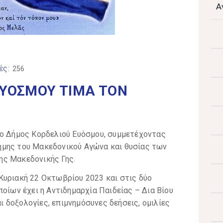
Α
ές:
256
ΕΥΟΣΜΟΥ ΤΙΜΑ ΤΟΝ
 ο Δήμος Κορδελιού Ευόσμου, συμμετέχοντας
ήμης του Μακεδονικού Αγώνα και θυσίας των
ης Μακεδονικής Γης.
Κυριακή 22 Οκτωβρίου 2023 και στις δύο
ποίων έχει η Αντιδημαρχία Παιδείας – Δια Βίου
 δοξολογίες, επιμνημόσυνες δεήσεις, ομιλίες