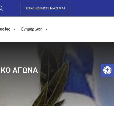
ΕΠΙΚΟΙΝΩΝΗΣΤΕ ΜΑΖΙ ΜΑΣ
εσίες
Ενημέρωση
Αν
ΙΚΟ ΑΓΩΝΑ