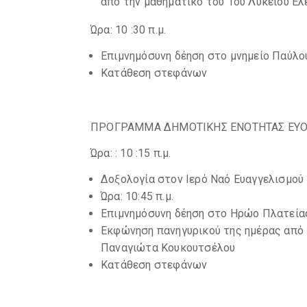
από την μαθηματικό του 1ου Λυκείου Ελ
Ώρα: 10 :30 π.μ.
Επιμνημόσυνη δέηση στο μνημείο Παύλο
Κατάθεση στεφάνων
ΠΡΟΓΡΑΜΜΑ ΔΗΜΟΤΙΚΗΣ ΕΝΟΤΗΤΑΣ ΕΥ
Ώρα: : 10 :15 π.μ.
Δοξολογία στον Ιερό Ναό Ευαγγελισμού
Ώρα: 10:45 π.μ.
Επιμνημόσυνη δέηση στο Ηρώο Πλατεία
Εκφώνηση πανηγυρικού της ημέρας από 
Παναγιώτα Κουκουτσέλου
Κατάθεση στεφάνων