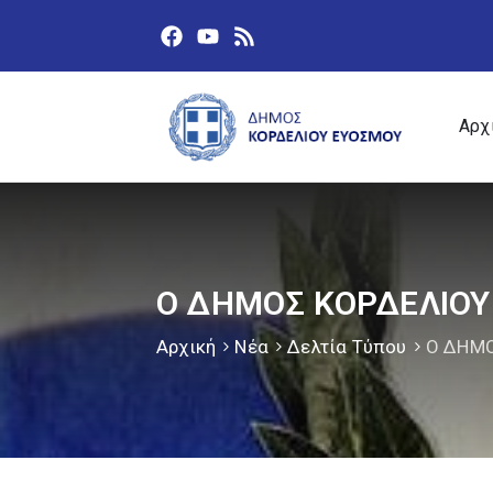
Αρχ
Ο ΔΗΜΟΣ ΚΟΡΔΕΛΙΟΥ
Αρχική
Νέα
Δελτία Τύπου
Ο ΔΗΜΟ