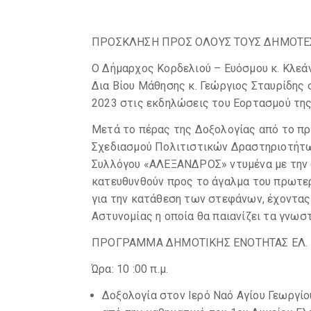
ΠΡΟΣΚΛΗΣΗ ΠΡΟΣ ΟΛΟΥΣ ΤΟΥΣ ΔΗΜΟΤΕ
Ο Δήμαρχος Κορδελιού – Ευόσμου κ. Κλεά
Δια Βίου Μάθησης κ. Γεώργιος Σταυρίδης
2023 στις εκδηλώσεις του Εορτασμού τη
Μετά το πέρας της Δοξολογίας από το πρ.
Σχεδιασμού Πολιτιστικών Δραστηριοτήτων
Συλλόγου «ΑΛΕΞΑΝΔΡΟΣ» ντυμένα με την
κατευθυνθούν προς το άγαλμα του πρωτ
για την κατάθεση των στεφάνων, έχοντα
Αστυνομίας η οποία θα παιανίζει τα γν
ΠΡΟΓΡΑΜΜΑ ΔΗΜΟΤΙΚΗΣ ΕΝΟΤΗΤΑΣ ΕΛ.
Ώρα: 10 :00 π.μ.
Δοξολογία στον Ιερό Ναό Αγίου Γεωργίο