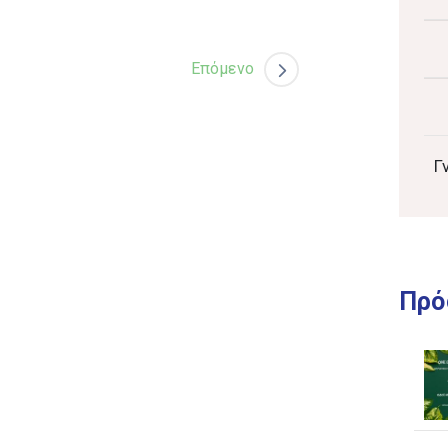
Επόμενο
Γ
Πρό