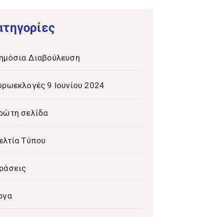
ατηγορίες
ημόσια Διαβούλευση
υρωεκλογές 9 Ιουνίου 2024
ρώτη σελίδα
ελτία Τύπου
ράσεις
ργα