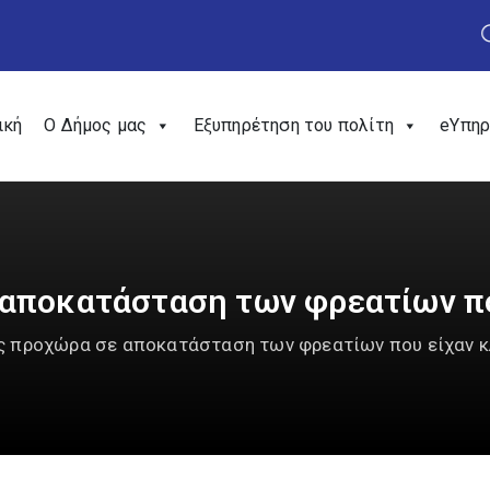
ική
Ο Δήμος μας
Εξυπηρέτηση του πολίτη
eΥπηρ
αποκατάσταση των φρεατίων πο
ς προχώρα σε αποκατάσταση των φρεατίων που είχαν κ