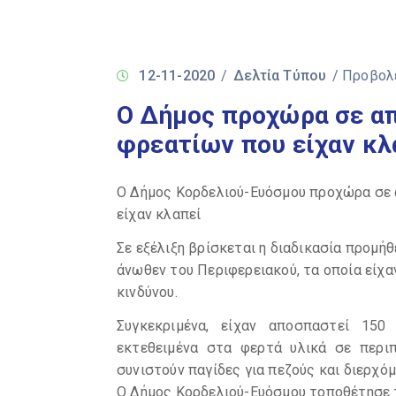
12-11-2020
/
Δελτία Τύπου
/ Προβολ
Ο Δήμος προχώρα σε α
φρεατίων που είχαν κλ
Ο Δήμος Κορδελιού-Ευόσμου προχώρα σε
είχαν κλαπεί
Σε εξέλιξη βρίσκεται η διαδικασία προμ
άνωθεν του Περιφερειακού, τα οποία είχα
κινδύνου.
Συγκεκριμένα, είχαν αποσπαστεί 150
εκτεθειμένα στα φερτά υλικά σε περ
συνιστούν παγίδες για πεζούς και διερχό
Ο Δήμος Κορδελιού-Ευόσμου τοποθέτησε 