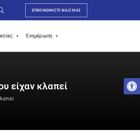
ΕΠΙΚΟΙΝΩΝΗΣΤΕ ΜΑΖΙ ΜΑΣ
εσίες
Ενημέρωση
Αν
υ είχαν κλαπεί
λαπεί