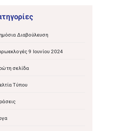
ατηγορίες
ημόσια Διαβούλευση
υρωεκλογές 9 Ιουνίου 2024
ρώτη σελίδα
ελτία Τύπου
ράσεις
ργα