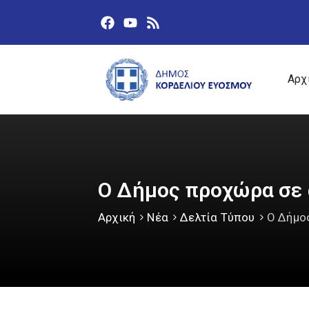
Αρχ
Ο Δήμος προχώρα σε 
Αρχική
Νέα
Δελτία Τύπου
Ο Δήμο