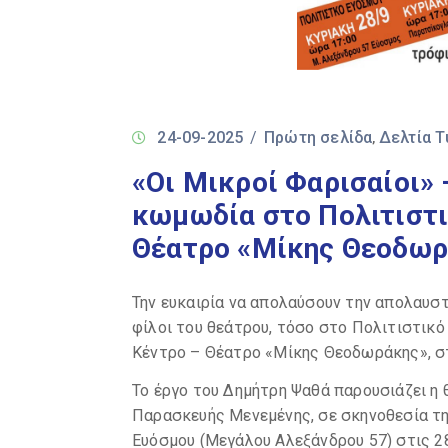
24-09-2025
/
Πρώτη σελίδα
Δελτία 
‚
«Οι Μικροί Φαρισαίοι»
κωμωδία στο Πολιτιστι
Θέατρο «Μίκης Θεοδωρ
Την ευκαιρία να απολαύσουν την απολαυστ
φίλοι του θεάτρου, τόσο στο Πολιτιστικό
Κέντρο – Θέατρο «Μίκης Θεοδωράκης», στ
Το έργο του Δημήτρη Ψαθά παρουσιάζει η θ
Παρασκευής Μενεμένης, σε σκηνοθεσία τη
Ευόσμου (Μεγάλου Αλεξάνδρου 57) στις 28/