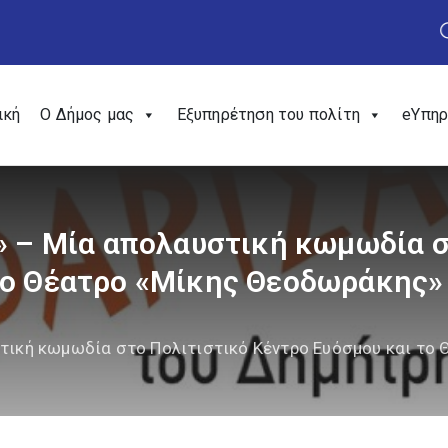
ική
Ο Δήμος μας
Εξυπηρέτηση του πολίτη
eΥπηρ
ι» – Μία απολαυστική κωμωδία σ
το Θέατρο «Μίκης Θεοδωράκης»
στική κωμωδία στο Πολιτιστικό Κέντρο Ευόσμου και το