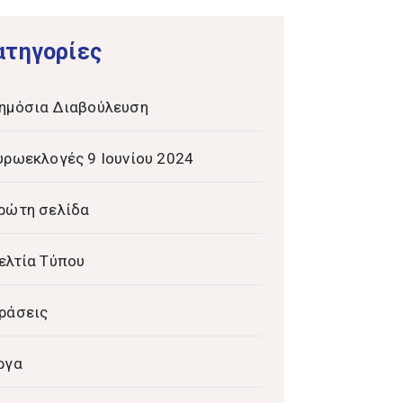
ατηγορίες
ημόσια Διαβούλευση
υρωεκλογές 9 Ιουνίου 2024
ρώτη σελίδα
ελτία Τύπου
ράσεις
ργα