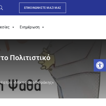
ΕΠΙΚΟΙΝΩΝΗΣΤΕ ΜΑΖΙ ΜΑΣ
εσίες
Ενημέρωση
το Πολιτιστικό
Αν
 Θέατρο «Μίκης Θεοδωράκης»