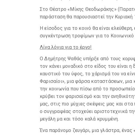
Στο Θέατρο «Μίκης Θεοδωράκης» (Παρατσί
παράσταση θα παρουσιαστεί την Κυριακή 1
Η είσοδος για το κοινό θα είναι ελεύθερη
συγκέντρωση τροφίμων για το Κοινωνικό
Λίγα λόγια για το έργο!
Ο Δημήτρης Ψαθάς υπήρξε από τους κορυ
τον κάνει μοναδικό στο είδος του είναι 
καυστικό του ύφος, το χάρισμά του να είν
Φαρισαίοι», μια φάρσα καταστάσεων, μια
την κοινωνία που πίσω από το προσωπείο
κρύβει τον φαρισαϊσμό και την ανηθικότη
μας, στις πιο μύχιες σκέψεις μας και στα
ο συγγραφέας στοχεύει αριστοτεχνικά την
μεγάλη μα και τόσο καλά κρυμμένη.
Ένα παράνομο ζευγάρι, μια γλάστρα, ένας