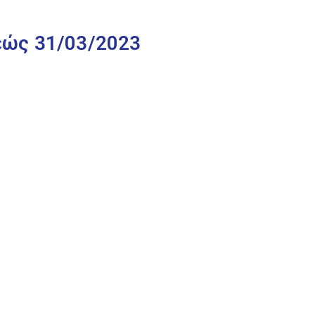
εώς 31/03/2023