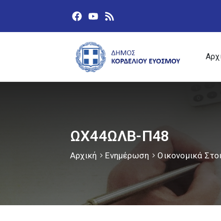
Αρχ
ΩΧ44ΩΛΒ-Π48
Αρχική
Ενημέρωση
Οικονομικά Στο