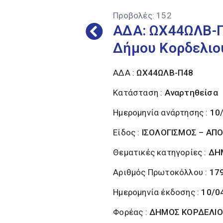
Προβολές:
152
ΑΔΑ: ΩΧ44ΩΛΒ-Π
Δήμου Κορδελιο
ΑΔΑ :
ΩΧ44ΩΛΒ-Π48
Κατάσταση :
Αναρτηθείσα
Ημερομηνία ανάρτησης :
10
Είδος :
ΙΣΟΛΟΓΙΣΜΟΣ – ΑΠ
Θεματικές κατηγορίες :
ΔΗ
Αριθμός Πρωτοκόλλου :
17
Ημερομηνία έκδοσης :
10/0
Φορέας :
ΔΗΜΟΣ ΚΟΡΔΕΛΙΟ