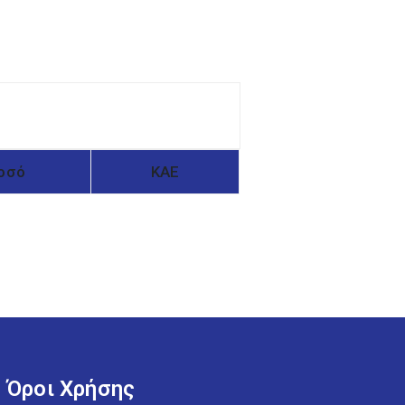
οσό
ΚΑΕ
Όροι Χρήσης