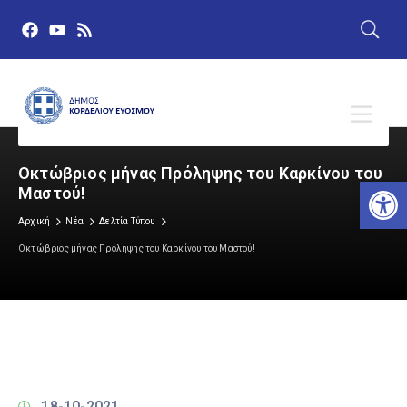
Οκτώβριος μήνας Πρόληψης του Καρκίνου του
Αν
Μαστού!
Αρχική
Νέα
Δελτία Τύπου
Οκτώβριος μήνας Πρόληψης του Καρκίνου του Μαστού!
18-10-2021