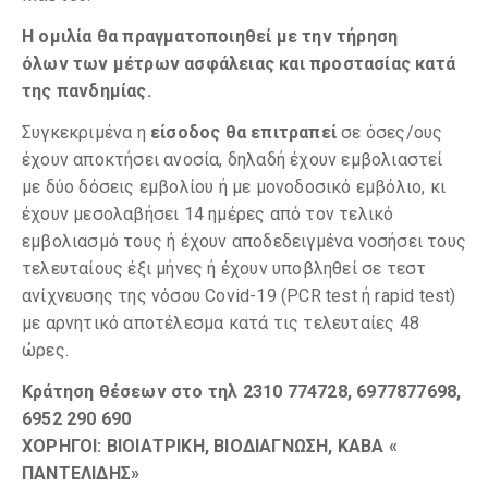
Η ομιλία θα πραγματοποιηθεί με την τήρηση
όλων των μέτρων ασφάλειας και προστασίας κατά
της πανδημίας.
Συγκεκριμένα η
είσοδος θα επιτραπεί
σε όσες/ους
έχουν αποκτήσει ανοσία, δηλαδή έχουν εμβολιαστεί
με δύο δόσεις εμβολίου ή με μονοδοσικό εμβόλιο, κι
έχουν μεσολαβήσει 14 ημέρες από τον τελικό
εμβολιασμό τους ή έχουν αποδεδειγμένα νοσήσει τους
τελευταίους έξι μήνες ή έχουν υποβληθεί σε τεστ
ανίχνευσης της νόσου Covid-19 (PCR test ή rapid test)
με αρνητικό αποτέλεσμα κατά τις τελευταίες 48
ώρες.
Κράτηση θέσεων στο τηλ 2310 774728, 6977877698,
6952 290 690
ΧΟΡΗΓΟΙ: ΒΙΟΙΑΤΡΙΚΗ, ΒΙΟΔΙΑΓΝΩΣΗ, ΚΑΒΑ «
ΠΑΝΤΕΛΙΔΗΣ»