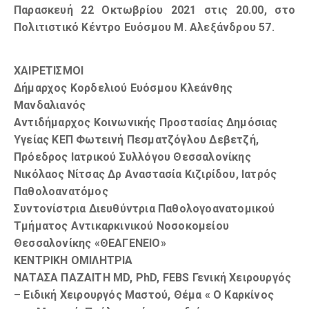
Παρασκευή 22 Οκτωβρίου 2021 στις 20.00, στο
Πολιτιστικό Κέντρο Ευόσμου Μ. Αλεξάνδρου
57.
ΧΑΙΡΕΤΙΣΜΟΙ
Δήμαρχος Κορδελιού Ευόσμου Κλεάνθης
Μανδαλιανός
Αντιδήμαρχος Κοινωνικής Προστασίας Δημόσιας
Υγείας ΚΕΠ
Φωτεινή Πεσματζόγλου Δεβετζή,
Πρόεδρος Ιατρικού Συλλόγου Θεσσαλονίκης
Νικόλαος Νίτσας
Δρ Αναστασία Κιζιρίδου, Ιατρός
Παθολοανατόμος
Συντονίστρια Διευθύντρια Παθολογοανατομικού
Τμήματος Αντικαρκινικού Νοσοκομείου
Θεσσαλονίκης «ΘΕΑΓΕΝΕΙΟ»
ΚΕΝΤΡΙΚΗ ΟΜΙΛΗΤΡΙΑ
ΝΑΤΑΣΑ ΠΑΖΑΙΤΗ MD, PhD, FEBS Γενική Χειρουργός
– Ειδική Χειρουργός Μαστού, Θέμα « Ο Καρκίνος