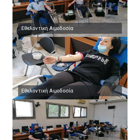
Εθελοντική Αιμοδοσία
Εθελοντική Αιμοδοσία