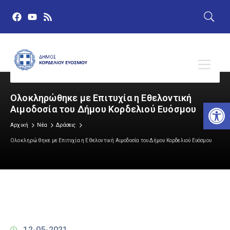
Ολοκληρώθηκε με Επιτυχία η Εθελοντική
Αν
Αιμοδοσία του Δήμου Κορδελιού Ευόσμου
Αρχική
Νέα
Δράσεις
Ολοκληρώθηκε με Επιτυχία η Εθελοντική Αιμοδοσία του Δήμου Κορδελιού Ευόσμου
12-05-2021