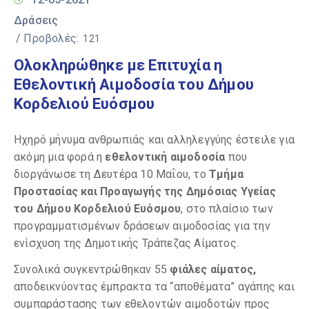
Δράσεις
/ Προβολές:
121
Ολοκληρώθηκε με Επιτυχία η
Εθελοντική Αιμοδοσία του Δήμου
Κορδελιού Ευόσμου
Ηχηρό μήνυμα ανθρωπιάς και αλληλεγγύης έστειλε για
ακόμη μια φορά η
εθελοντική αιμοδοσία
που
διοργάνωσε τη Δευτέρα 10 Μαΐου, το
Τμήμα
Προστασίας και Προαγωγής της Δημόσιας Υγείας
του Δήμου Κορδελιού Ευόσμου
, στο πλαίσιο των
προγραμματισμένων δράσεων αιμοδοσίας για την
ενίσχυση της Δημοτικής Τράπεζας Αίματος.
Συνολικά συγκεντρώθηκαν 55
φιάλες αίματος,
αποδεικνύοντας έμπρακτα τα “αποθέματα” αγάπης και
συμπαράστασης των εθελοντών αιμοδοτών προς