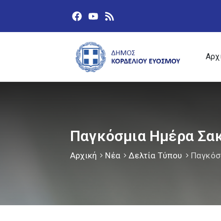
Αρχ
Παγκόσμια Ημέρα Σα
Αρχική
Νέα
Δελτία Τύπου
Παγκόσ