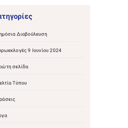
ατηγορίες
ημόσια Διαβούλευση
υρωεκλογές 9 Ιουνίου 2024
ρώτη σελίδα
ελτία Τύπου
ράσεις
ργα