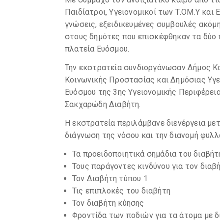
Παιδίατροι, Υγειονομικοί των Τ.ΟΜ.Υ και 
γνώσεις, εξειδικευμένες συμβουλές ακόμ
στους δημότες που επισκέφθηκαν τα δύο
πλατεία Ευόσμου.
Την εκστρατεία συνδιοργάνωσαν Δήμος Κο
Κοινωνικής Προστασίας και Δημόσιας Υγεία
Ευόσμου της 3ης Υγειονομικής Περιφέρει
Σακχαρώδη Διαβήτη.
Η εκστρατεία περιλάμβανε διενέργεια με
διάγνωση της νόσου και την διανομή φυλ
Τα προειδοποιητικά σημάδια του διαβήτ
Τους παράγοντες κινδύνου για τον διαβ
Τον Διαβήτη τύπου 1
Τις επιπλοκές του διαβήτη
Τον διαβήτη κύησης
Φροντίδα των ποδιών για τα άτομα με δ