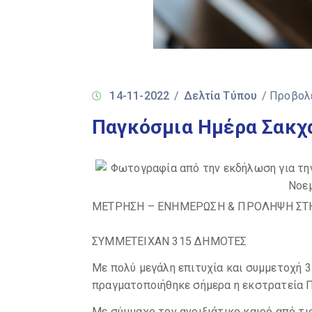
14-11-2022
/
Δελτία Τύπου
/ Προβολ
Παγκόσμια Ημέρα Σακχ
ΜΕΤΡΗΣΗ – ΕΝΗΜΕΡΩΣΗ & ΠΡΟΛΗΨΗ ΣΤ
ΣΥΜΜΕΤΕΙΧΑΝ 315 ΔΗΜΟΤΕΣ
Με πολύ μεγάλη επιτυχία και συμμετοχή 
πραγματοποιήθηκε σήμερα η εκστρατεία
Με σύμμαχο τον ανοιξιάτικο καιρό από τις