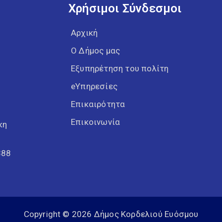
Αρχική
Ο Δήμος μας
Εξυπηρέτηση του πολίτη
eΥπηρεσίες
Επικαιρότητα
Επικοινωνία
κη
388
Copyright © 2026 Δήμος Κορδελιού Ευόσμου