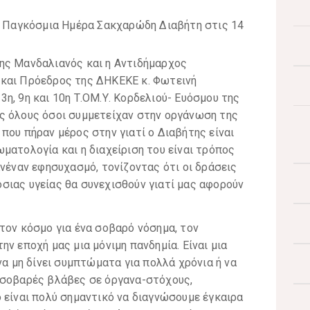
ης Μανδαλιανός και η Αντιδήμαρχος
 και Πρόεδρος της ΔΗΚΕΚΕ κ. Φωτεινή
η, 9η και 10η Τ.ΟΜ.Υ. Κορδελιού- Ευόσμου της
ς όλους όσοι συμμετείχαν στην οργάνωση της
που πήραν μέρος στην γιατί ο Διαβήτης είναι
ματολογία και η διαχείριση του είναι τρόπος
ανέναν εφησυχασμό, τονίζοντας ότι οι δράσεις
σιας υγείας θα συνεχισθούν γιατί μας αφορούν
τον κόσμο για ένα σοβαρό νόσημα, τον
ν εποχή μας μια μόνιμη πανδημία. Είναι μια
να μη δίνει συμπτώματα για πολλά χρόνια ή να
 σοβαρές βλάβες σε όργανα-στόχους,
 είναι πολύ σημαντικό να διαγνώσουμε έγκαιρα