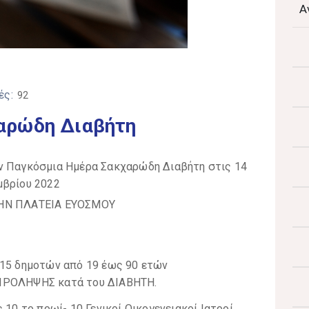
Α
ές:
92
αρώδη Διαβήτη
ΗΝ ΠΛΑΤΕΙΑ ΕΥΟΣΜΟΥ
315 δημοτών από 19 έως 90 ετών
 ΠΡΟΛΗΨΗΣ κατά του ΔΙΑΒΗΤΗ.
 10 το πρωί- 10 Γενικοί Οικογενειακοί Ιατροί,