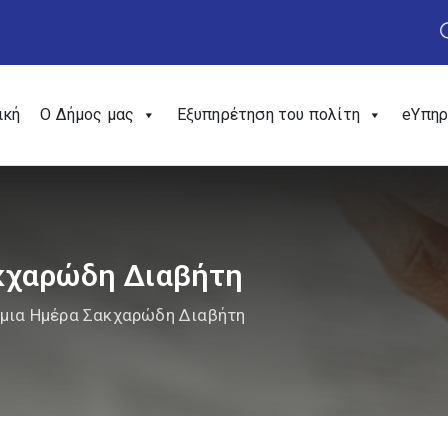
ική
Ο Δήμος μας
Εξυπηρέτηση του πολίτη
eΥπηρ
κχαρώδη Διαβήτη
μια Ημέρα Σακχαρώδη Διαβήτη