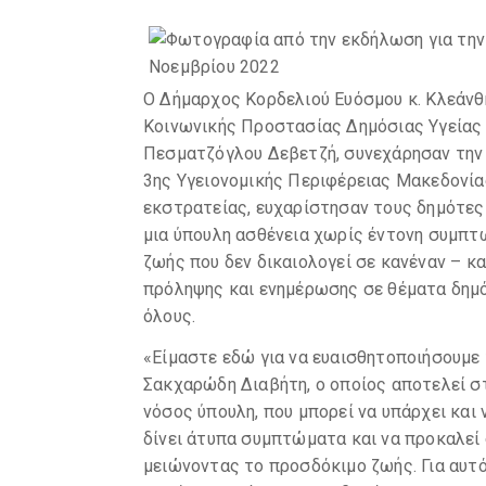
Ο Δήμαρχος Κορδελιού Ευόσμου κ. Κλεάνθ
Κοινωνικής Προστασίας Δημόσιας Υγείας
Πεσματζόγλου Δεβετζή, συνεχάρησαν την 3
3ης Υγειονομικής Περιφέρειας Μακεδονία
εκστρατείας, ευχαρίστησαν τους δημότες 
μια ύπουλη ασθένεια χωρίς έντονη συμπτω
ζωής που δεν δικαιολογεί σε κανέναν – κ
πρόληψης και ενημέρωσης σε θέματα δημό
όλους.
«Είμαστε εδώ για να ευαισθητοποιήσουμε 
Σακχαρώδη Διαβήτη, ο οποίος αποτελεί στη
νόσος ύπουλη, που μπορεί να υπάρχει και 
δίνει άτυπα συμπτώματα και να προκαλεί
μειώνοντας το προσδόκιμο ζωής. Για αυτό