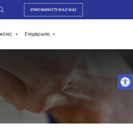
ΕΠΙΚΟΙΝΩΝΗΣΤΕ ΜΑΖΙ ΜΑΣ
εσίες
Ενημέρωση
Αν