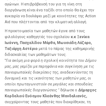
αγώνων. Η επιβράβευσή του για τη νίκη στη
διοργάνωση είναι ένα ταξίδι στο οποίο θα έχει την
ευκαιρία να δουλέψει μαζί με κοινότητες της Action
Aid που πλήττονται από την κλιματική αλλαγή.
Η προετοιμασία των μαθητών έγινε από τους
φιλολόγους καθηγητές του σχολείου
κ.κ Ξενίκα
Ιωάννη, Πασχαλίδου Μάρθα, Μωυσιάδη Λάζαρο,
Ταξιάρχη Αστέριο
μετά το πέρας της καθημερινής
διδασκαλίας των μαθημάτων τους.
"
Για ακόμη μια φορά η σχολική κοινότητα του Δήμου
μας, μας γεμίζει με περηφάνια και συγκίνηση με τις
πανευρωπαϊκές διακρίσεις της, αναδεικνύοντας τη
δυναμική και τις ικανότητες των μαθητών μας, οι
οποίοι πρωταγωνιστούν σε μεγάλες και σπουδαίες
πανευρωπαϊκές διοργανώσεις "
δήλωσε ο
Δήμαρχος
Κορδελιού Ευόσμου Κλεάνθης Μανδαλιανός,
συγχαίροντας τους μαθητές που διακρίθηκαν, τη