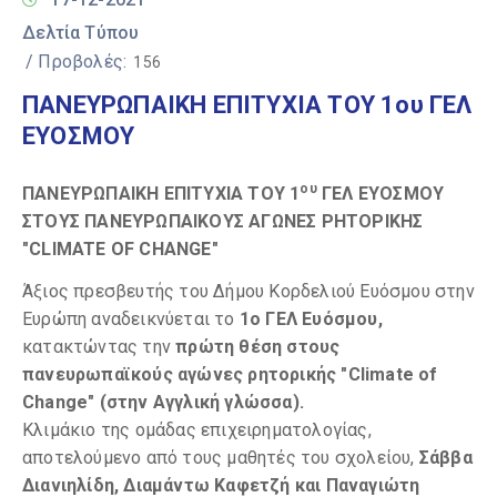
Δελτία Τύπου
/ Προβολές:
156
ΠΑΝΕΥΡΩΠΑΙΚΗ ΕΠΙΤΥΧΙΑ ΤΟΥ 1ου ΓΕΛ
ΕΥΟΣΜΟΥ
ου
ΠΑΝΕΥΡΩΠΑΙΚΗ ΕΠΙΤΥΧΙΑ ΤΟΥ 1
ΓΕΛ ΕΥΟΣΜΟΥ
ΣΤΟΥΣ ΠΑΝΕΥΡΩΠΑΙΚΟΥΣ ΑΓΩΝΕΣ ΡΗΤΟΡΙΚΗΣ
"C
LIMATE
OF
CHANGE"
Άξιος πρεσβευτής του Δήμου Κορδελιού Ευόσμου στην
Ευρώπη αναδεικνύεται το
1ο ΓΕΛ Ευόσμου,
κατακτώντας την
πρώτη θέση στους
πανευρωπαϊκούς αγώνες ρητορικής "Climate of
Change" (στην Αγγλική γλώσσα).
Κλιμάκιο της ομάδας επιχειρηματολογίας,
αποτελούμενο από τους μαθητές του σχολείου,
Σάββα
Διανιηλίδη, Διαμάντω Καφετζή και Παναγιώτη