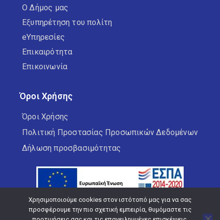
Ο Δήμος μας
Εξυπηρέτηση του πολίτη
eΥπηρεσίες
Επικαιρότητα
Επικοινωνία
Όροι Χρήσης
Όροι Χρήσης
Πολιτική Προστασίας Προσωπικών Δεδομένων
Δήλωση προσβασιμότητας
Χρησιμοποιούμε cookies στον ιστότοπό μας για να σας
προσφέρουμε την πιο σχετική εμπειρία, θυμόμαστε τις
προτιμήσεις σας και τις επανειλημμένες επισκέψεις.