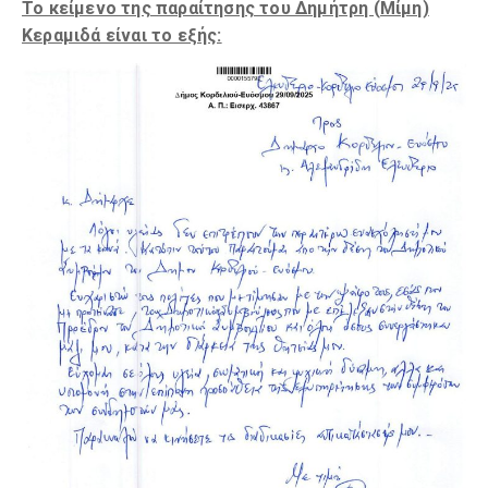
Το κείμενο της παραίτησης του Δημήτρη (Μίμη)
Κεραμιδά είναι το εξής: