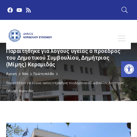
Παραιτήθηκε για λόγους υγείας ο πρόεδρος
του Δημοτικού Συμβουλίου, Δημήτριος
Αν
(Μίμης) Κεραμιδάς
Αρχική
Νέα
Πρώτη σελίδα
Παραιτήθηκε για λόγους υγείας ο πρόεδρος του Δημοτικού Συμβουλίου, Δημήτριος
(Μίμης) Κεραμιδάς