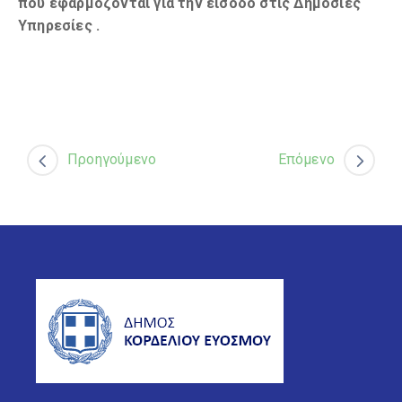
που εφαρμόζονται για την είσοδο στις Δημόσιες
Υπηρεσίες
.
Προηγούμενο
Επόμενο