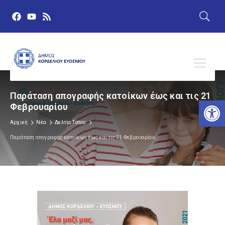
Παράταση απογραφής κατοίκων έως και τις 21
Αν
Φεβρουαρίου
Αρχική
Νέα
Δελτία Τύπου
Παράταση απογραφής κατοίκων έως και τις 21 Φεβρουαρίου