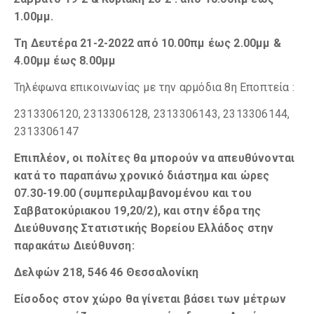
1.00μμ.
Τη Δευτέρα 21-2-2022 από 10.00πμ έως 2.00μμ &
4.00μμ έως 8.00μμ
Τηλέφωνα επικοινωνίας με την αρμόδια 8η Εποπτεία :
2313306120, 2313306128, 2313306143, 2313306144,
2313306147
Επιπλέον, οι πολίτες θα μπορούν να απευθύνονται
κατά το παραπάνω χρονικό διάστημα και ώρες
07.30-19.00 (συμπεριλαμβανομένου και του
Σαββατοκύριακου 19,20/2), και στην έδρα της
Διεύθυνσης Στατιστικής Βορείου Ελλάδος στην
παρακάτω Διεύθυνση:
Δελφών 218, 546 46 Θεσσαλονίκη
Είσοδος στον χώρο θα γίνεται βάσει των μέτρων