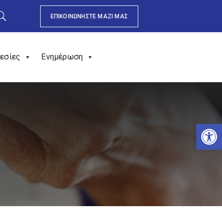
ΕΠΙΚΟΙΝΩΝΗΣΤΕ ΜΑΖΙ ΜΑΣ
εσίες
Ενημέρωση
Αν