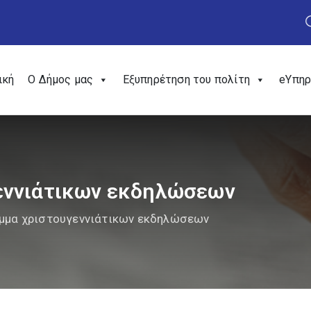
ική
Ο Δήμος μας
Εξυπηρέτηση του πολίτη
eΥπηρ
εννιάτικων εκδηλώσεων
μμα χριστουγεννιάτικων εκδηλώσεων