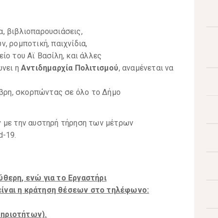
, βιβλιοπαρουσιάσεις,
, ρομποτική, παιχνίδια,
ίο του Αϊ Βασίλη, και άλλες
ώνει η
Αντιδημαρχία Πολιτισμού
, αναμένεται να
μβρη, σκορπώντας σε όλο το Δήμο
 με την αυστηρή τήρηση των μέτρων
d-19.
ύθερη, ενώ για το Εργαστήρι
ίναι η κράτηση θέσεων στο τηλέφωνο:
ηριοτήτων).