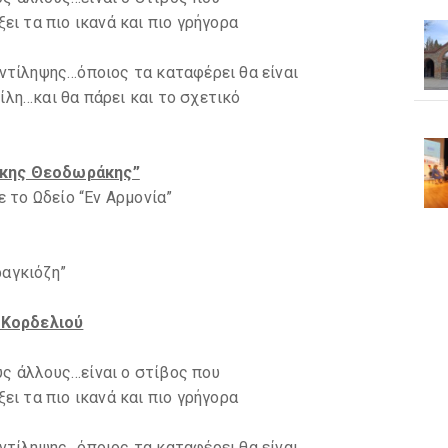
ει τα πιο ικανά και πιο γρήγορα
αντίληψης…όποιος τα καταφέρει θα είναι
ίλη…και θα πάρει και το σχετικό
ίκης Θεοδωράκης”
το Ωδείο “Εν Αρμονία”
ραγκιόζη”
-Κορδελιού
υς άλλους…είναι ο στίβος που
ει τα πιο ικανά και πιο γρήγορα
αντίληψης…όποιος τα καταφέρει θα είναι