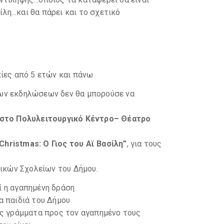
ίλη…και θα πάρει και το σχετικό
κίες από 5 ετών και πάνω
ων εκδηλώσεων δεν θα μπορούσε να
υ στο Πολυλειτουργικό Κέντρο– Θέατρο
 Christmas: Ο Γιος του Αϊ Βασίλη”
, για τους
τικών Σχολείων του Δήμου.
 η αγαπημένη δράση
τα παιδιά του Δήμου
υς γράμματα προς τον αγαπημένο τους