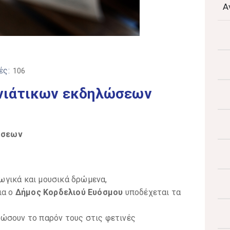
Α
ές:
106
νιάτικων εκδηλώσεων
ώσεων
ωγικά και μουσικά δρώμενα,
ια ο
Δήμος Κορδελιού Ευόσμου
υποδέχεται τα
ώσουν το παρόν τους στις φετινές