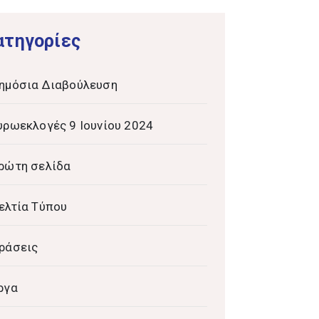
ατηγορίες
ημόσια Διαβούλευση
υρωεκλογές 9 Ιουνίου 2024
ρώτη σελίδα
ελτία Τύπου
ράσεις
ργα