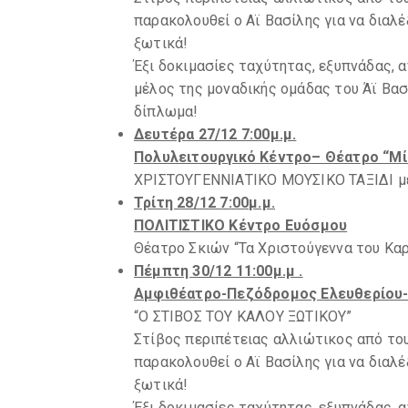
παρακολουθεί ο Αϊ Βασίλης για να διαλέξ
ξωτικά!
Έξι δοκιμασίες ταχύτητας, εξυπνάδας, 
μέλος της μοναδικής ομάδας του Άϊ Βασ
δίπλωμα!
Δευτέρα 27/12 7:00μ.μ.
Πολυλειτουργικό Κέντρο– Θέατρο “Μ
ΧΡΙΣΤΟΥΓΕΝΝΙΑΤΙΚΟ ΜΟΥΣΙΚΟ ΤΑΞΙΔΙ με 
Τρίτη 28/12 7:00μ.μ.
ΠΟΛΙΤΙΣΤΙΚΟ Κέντρο Ευόσμου
Θέατρο Σκιών “Τα Χριστούγεννα του Κα
Πέμπτη 30/12 11:00μ.μ .
Αμφιθέατρο-Πεζόδρομος Ελευθερίου
“Ο ΣΤΙΒΟΣ ΤΟΥ ΚΑΛΟΥ ΞΩΤΙΚΟΥ”
Στίβος περιπέτειας αλλιώτικος από το
παρακολουθεί ο Αϊ Βασίλης για να διαλέξ
ξωτικά!
Έξι δοκιμασίες ταχύτητας, εξυπνάδας, 