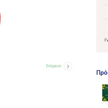
Γ
Επόμενο
Πρό