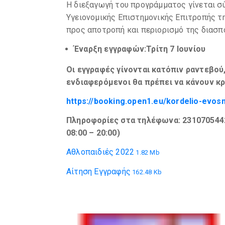
Η διεξαγωγή του προγράμματος γίνεται σύ
Υγειονομικής Επιστημονικής Επιτροπής τη
προς αποτροπή και περιορισμό της διασπ
Έναρξη εγγραφών:Τρίτη 7 Ιουνίου
Οι εγγραφές γίνονται κατόπιν ραντεβού
ενδιαφερόμενοι θα πρέπει να κάνουν κ
https://booking.open1.eu/kordelio-evo
Πληροφορίες
στα τηλέφωνα: 2310705442
08:00 – 20:00)
Αθλοπαιδιές 2022
1.82 Mb
Αίτηση Εγγραφής
162.48 Kb