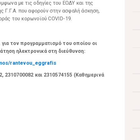
μφωνα με τις οδηγίες του ΕΟΔΥ και της
ς Γ.Γ.Α. που αφορούν στην ασφαλή άσκηση,
οράς του κορωνοϊού COVID-19.
, για τον προγραμματισμό του οποίου οι
ράτηση
ηλεκτρονικά στη διεύθυνση:
smos/rantevou_eggrafis
, 2310700082 και 2310574155 (Καθημερινά