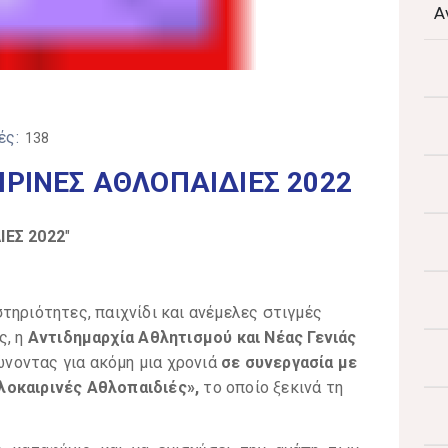
Α
ές:
138
ΡΙΝΕΣ ΑΘΛΟΠΑΙΔΙΕΣ 2022
ΕΣ 2022
"
τηριότητες, παιχνίδι και ανέμελες στιγμές
ς, η
Αντιδημαρχία Αθλητισμού και Νέας Γενιάς
ώνοντας για ακόμη μια χρονιά
σε συνεργασία με
λοκαιρινές Αθλοπαιδιές»,
το οποίο ξεκινά τη