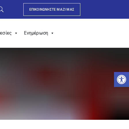
ΕΠΙΚΟΙΝΩΝΗΣΤΕ ΜΑΖΙ ΜΑΣ
εσίες
Ενημέρωση
Αν