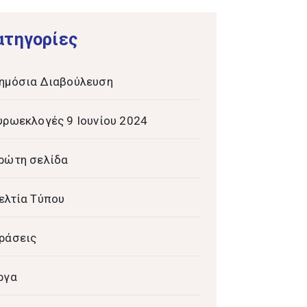
ατηγορίες
ημόσια Διαβούλευση
υρωεκλογές 9 Ιουνίου 2024
ρώτη σελίδα
ελτία Τύπου
ράσεις
ργα