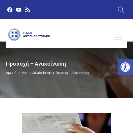
Αν
Προσοχή – Ανακοίνωση
Αρχική
Νέα
Δελτία Τύπου
Προσοχή – Ανακοίνωση