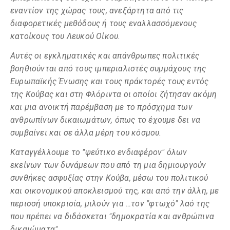
εναντίον της χώρας τους, ανεξάρτητα από τις
διαφορετικές μεθόδους ή τους εναλλασσόμενους
κατοίκους του Λευκού Οίκου.
Αυτές οι εγκληματικές και απάνθρωπες πολιτικές
βοηθιούνται από τους ιμπεριαλιστές συμμάχους της
Ευρωπαϊκής Ένωσης και τους πράκτορές τους εντός
της Κούβας και στη Φλόριντα οι οποίοι ζήτησαν ακόμη
και μια ανοικτή παρέμβαση με το πρόσχημα των
ανθρωπίνων δικαιωμάτων, όπως το έχουμε δει να
συμβαίνει και σε άλλα μέρη του κόσμου.
Καταγγέλλουμε το "ψεύτικο ενδιαφέρον" όλων
εκείνων των δυνάμεων που από τη μια δημιουργούν
συνθήκες ασφυξίας στην Κούβα, μέσω του πολιτικού
και οικονομικού αποκλεισμού της, και από την άλλη, με
περισσή υποκρισία, μιλούν για …τον "φτωχό" λαό της
που πρέπει να διδάσκεται "δημοκρατία και ανθρώπινα
δικαιώματα".