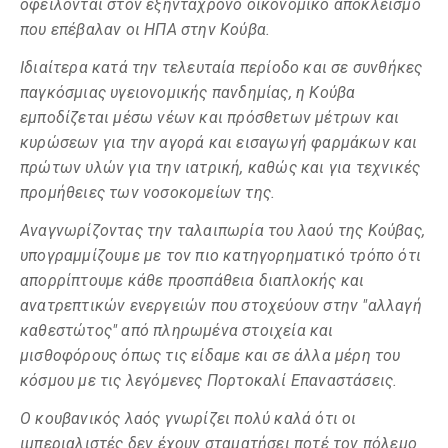
οφείλονται στον εξηντάχρονο οικονομικό αποκλεισμό
που επέβαλαν οι ΗΠΑ στην Κούβα.
Ιδιαίτερα κατά την τελευταία περίοδο και σε συνθήκες
παγκόσμιας υγειονομικής πανδημίας, η Κούβα
εμποδίζεται μέσω νέων και πρόσθετων μέτρων και
κυρώσεων για την αγορά και εισαγωγή φαρμάκων και
πρώτων υλών για την ιατρική, καθώς και για τεχνικές
προμήθειες των νοσοκομείων της.
Αναγνωρίζοντας την ταλαιπωρία του λαού της Κούβας,
υπογραμμίζουμε με τον πιο κατηγορηματικό τρόπο ότι
απορρίπτουμε κάθε προσπάθεια διαπλοκής και
ανατρεπτικών ενεργειών που στοχεύουν στην "αλλαγή
καθεστώτος" από πληρωμένα στοιχεία και
μισθοφόρους όπως τις είδαμε και σε άλλα μέρη του
κόσμου με τις λεγόμενες Πορτοκαλί Επαναστάσεις.
Ο κουβανικός λαός γνωρίζει πολύ καλά ότι οι
ιμπεριαλιστές δεν έχουν σταματήσει ποτέ τον πόλεμο