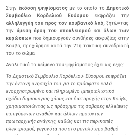
Στην
έκδοση ψηφίσματος
με το οποίο το
Δημοτικό
Συμβούλιο Κορδελιού Ευόσμου
εκφράζει την
αλληλεγγύη του προς τον κουβανικό λαό,
ζητώντας
την
άμεση άρση του αποκλεισμού και όλων των
κυρώσεων
που δημιουργούν συνθήκες ασφυξίας στην
Κούβα, προχώρησε κατά την 21η τακτική συνεδρίασή
του το σώμα.
Αναλυτικά το κείμενο του ψηφίσματος έχει ως εξής:
Το Δημοτικό Συμβούλιο Κορδελιού- Εύοσμου εκφράζει
την έντονη ανησυχία του για το πρόσφατο καλά
ενορχηστρωμένο και πληρωμένο ιμπεριαλιστικό
σχέδιο δημιουργίας χάους και διαταραχής στην Κούβα,
χρησιμοποιώντας ως πρόσχημα τις σοβαρές ελλείψεις
εισαγόμενων αγαθών και άλλων προϊόντων
πρωταρχικής ανάγκης, καθώς και τις περικοπές
ηλεκτρισμού, γεγονότα που στο μεγαλύτερο βαθμό