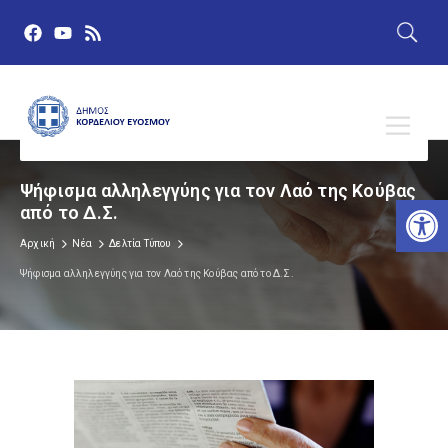
Ψήφισμα αλληλεγγύης για τον Λαό της Κούβας
Αν
από το Δ.Σ.
Αρχική
Νέα
Δελτία Τύπου
Ψήφισμα αλληλεγγύης για τον Λαό της Κούβας από το Δ.Σ.