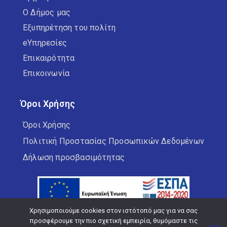
Ο Δήμος μας
Εξυπηρέτηση του πολίτη
eΥπηρεσίες
Επικαιρότητα
Επικοινωνία
Όροι Χρήσης
Όροι Χρήσης
Πολιτική Προστασίας Προσωπικών Δεδομένων
Δήλωση προσβασιμότητας
Χρησιμοποιούμε cookies στον ιστότοπό μας για να σας
προσφέρουμε την πιο σχετική εμπειρία, θυμόμαστε τις