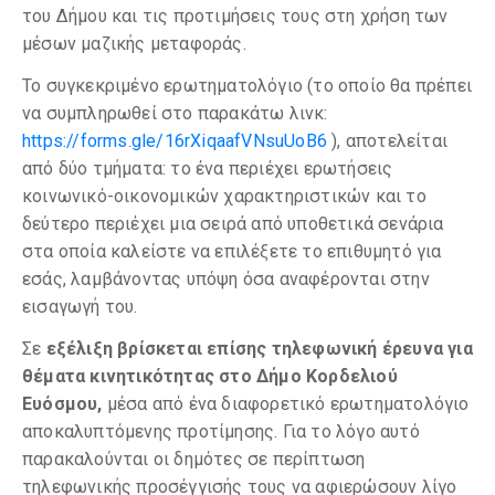
του Δήμου και τις προτιμήσεις τους στη χρήση των
μέσων μαζικής μεταφοράς.
Το συγκεκριμένο ερωτηματολόγιο (το οποίο θα πρέπει
να συμπληρωθεί στο παρακάτω λινκ:
https://forms.gle/16rXiqaafVNsuUoB6
), αποτελείται
από δύο τμήματα: το ένα περιέχει ερωτήσεις
κοινωνικό-οικονομικών χαρακτηριστικών και το
δεύτερο περιέχει μια σειρά από υποθετικά σενάρια
στα οποία καλείστε να επιλέξετε το επιθυμητό για
εσάς, λαμβάνοντας υπόψη όσα αναφέρονται στην
εισαγωγή του.
Σε
εξέλιξη βρίσκεται επίσης τηλεφωνική έρευνα
για
θέματα κινητικότητας στο Δήμο Κορδελιού
Ευόσμου,
μέσα από ένα διαφορετικό ερωτηματολόγιο
αποκαλυπτόμενης προτίμησης. Για το λόγο αυτό
παρακαλούνται οι δημότες σε περίπτωση
τηλεφωνικής προσέγγισής τους να αφιερώσουν λίγο