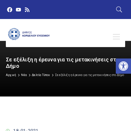
Αν
Σε εξέλιξη η έρευνα για τις μετακινήσεις στο
Δήμο
Αρχική
Νέα
Δελτία Τύπου
Σε εξέλιξη η έρευνα για τις μετακινήσεις στο Δήμο
18-01-2021