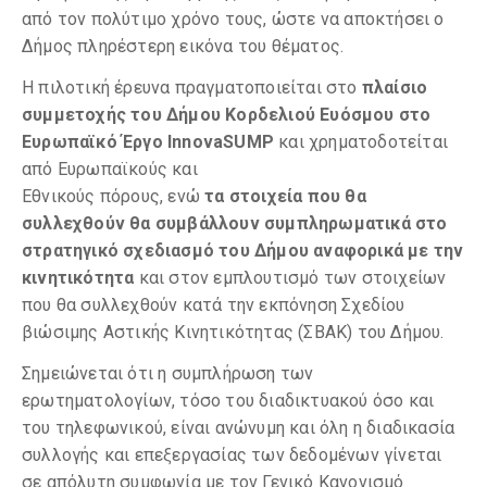
από τον πολύτιμο χρόνο τους, ώστε να αποκτήσει ο
Δήμος πληρέστερη εικόνα του θέματος.
Η πιλοτική έρευνα πραγματοποιείται στο
πλαίσιο
συμμετοχής του Δήμου Κορδελιού Ευόσμου στο
Ευρωπαϊκό Έργο InnovaSUMP
και χρηματοδοτείται
από Ευρωπαϊκούς και
Εθνικούς πόρους, ενώ
τα στοιχεία που θα
συλλεχθούν θα συμβάλλουν συμπληρωματικά στο
στρατηγικό σχεδιασμό του Δήμου αναφορικά με την
κινητικότητα
και στον εμπλουτισμό των στοιχείων
που θα συλλεχθούν κατά την εκπόνηση Σχεδίου
βιώσιμης Αστικής Κινητικότητας (ΣΒΑΚ) του Δήμου.
Σημειώνεται ότι η συμπλήρωση των
ερωτηματολογίων, τόσο του διαδικτυακού όσο και
του τηλεφωνικού, είναι ανώνυμη και όλη η διαδικασία
συλλογής και επεξεργασίας των δεδομένων γίνεται
σε απόλυτη συμφωνία με τον Γενικό Κανονισμό