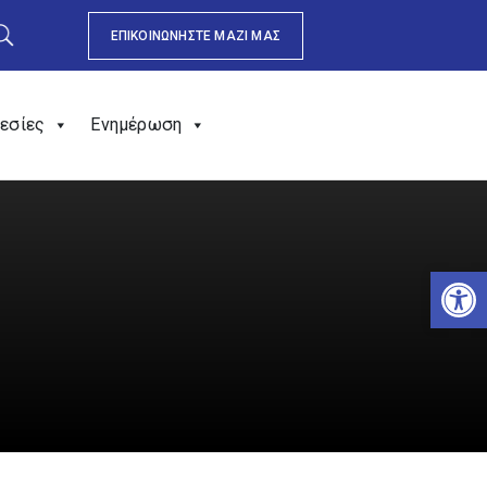
ΕΠΙΚΟΙΝΩΝΗΣΤΕ ΜΑΖΙ ΜΑΣ
εσίες
Ενημέρωση
Αν