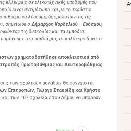
ις ελλείψεις σε υλικοτεχνικές υποδομές που
Α
οποία είναι αντιμέτωπη και με το τεράστιο
οσπαθούμε να λύσουμε, δρομολογώντας τις
ν», σημείωσε ο
Δήμαρχος Κορδελιού – Ευόσμου,
ηφώντας τις δυσκολίες και τα εμπόδια,
 παρέχουμε στα παιδιά μας το καλύτερο δυνατό
ιστών χρηματοδοτήθηκε αποκλειστικά από
 Επιτροπές Πρωτοβάθμιας και Δευτεροβάθμιας
ισης των σχολικών μονάδων θα συνεχιστεί
ών Επιτροπών, Γιώργο Σταυρίδη και Χρήστο
 και των 107 σχολείων του Δήμου να μπορούν
Επόμενο