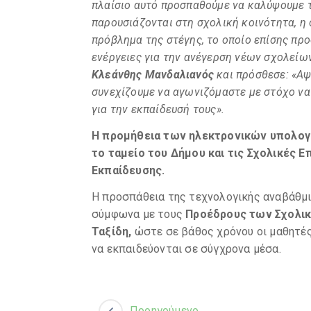
πλαίσιο αυτό προσπαθούμε να καλύψουμε τ
παρουσιάζονται στη σχολική κοινότητα, η 
πρόβλημα της στέγης, το οποίο επίσης πρ
ενέργειες για την ανέγερση νέων σχολείω
Κλεάνθης Μανδαλιανός
και πρόσθεσε: «Αψ
συνεχίζουμε να αγωνιζόμαστε με στόχο να
για την εκπαίδευσή τους».
Η προμήθεια των ηλεκτρονικών υπολογ
το ταμείο του Δήμου και τις Σχολικές
Εκπαίδευσης.
Η προσπάθεια της τεχνολογικής αναβάθμ
σύμφωνα με τους
Προέδρους των Σχολικ
Ταξίδη,
ώστε σε βάθος χρόνου οι μαθητές
να εκπαιδεύονται σε σύγχρονα μέσα.
Προηγούμενο