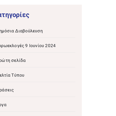
ατηγορίες
ημόσια Διαβούλευση
υρωεκλογές 9 Ιουνίου 2024
ρώτη σελίδα
ελτία Τύπου
ράσεις
ργα