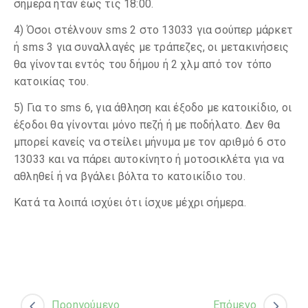
σήμερα ήταν έως τις 18:00.
4) Όσοι στέλνουν sms 2 στο 13033 για σούπερ μάρκετ
ή sms 3 για συναλλαγές με τράπεζες, οι μετακινήσεις
θα γίνονται εντός του δήμου ή 2 χλμ από τον τόπο
κατοικίας του.
5) Για το sms 6, για άθληση και έξοδο με κατοικίδιο, οι
έξοδοι θα γίνονται μόνο πεζή ή με ποδήλατο. Δεν θα
μπορεί κανείς να στείλει μήνυμα με τον αριθμό 6 στο
13033 και να πάρει αυτοκίνητο ή μοτοσικλέτα για να
αθληθεί ή να βγάλει βόλτα το κατοικίδιο του.
Κατά τα λοιπά ισχύει ότι ίσχυε μέχρι σήμερα.
Προηγούμενο
Επόμενο