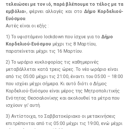
τελειώσει με τον ιό, παρά βλέπουμε το τέλος με τα
εμβόλια
», φέρνει αλλαγές και στο
Δήμο Κορδελιού-
Ευόσμου
.
Αυτές είναι οι εξής :
1) Το υφιστάμενο lockdown που ίσχυε για το
Δήμο
Κορδελιού-Ευόσμου
μέχρι τις 8 Μαρτίου,
παρατείνεται μέχρι τις 16 Μαρτίου.
2) Το ωράριο κυκλοφορίας τις καθημερινές
μεταβάλλεται κατά τρεις ώρες. Το νέο ωράριο είναι
από τις 05:00 μέχρι τις 21:00, έναντι του 05:00 – 18:00
που ισχύει μέχρι σήμερα. Κι αυτό διότι ο Δήμος
Κορδελιού-Ευόσμου είναι μέρος της Μητροπολιτικής
Ενότητας Θεσσαλονίκης και ακολουθεί τα μέτρα που
ισχύουν γι' αυτή.
3) Αντίστοιχα, το Σαββατοκύριακο οι μετακινήσεις
επιτρέπονται από τις 05:00 μέχρι τις 19:00, ενώ μέχρι