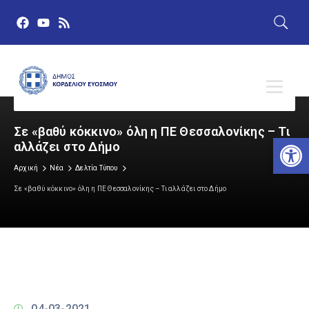
Σε «βαθύ κόκκινο» όλη η ΠΕ Θεσσαλονίκης – Τι
Αν
αλλάζει στο Δήμο
Αρχική
Νέα
Δελτία Τύπου
Σε «βαθύ κόκκινο» όλη η ΠΕ Θεσσαλονίκης – Τι αλλάζει στο Δήμο
04-03-2021