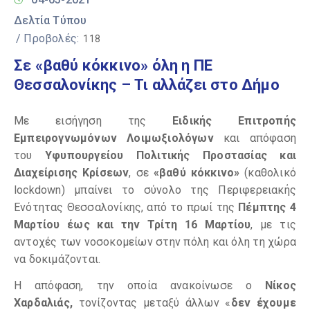
Δελτία Τύπου
/ Προβολές:
118
Σε «βαθύ κόκκινο» όλη η ΠΕ
Θεσσαλονίκης – Τι αλλάζει στο Δήμο
Με εισήγηση της
Ειδικής Επιτροπής
Εμπειρογνωμόνων Λοιμωξιολόγων
και απόφαση
του
Υφυπουργείου Πολιτικής Προστασίας και
Διαχείρισης Κρίσεων
, σε
«βαθύ κόκκινο»
(καθολικό
lockdown) μπαίνει το σύνολο της Περιφερειακής
Ενότητας Θεσσαλονίκης, από το πρωί της
Πέμπτης 4
Μαρτίου έως και την Τρίτη 16 Μαρτίου
, με τις
αντοχές των νοσοκομείων στην πόλη και όλη τη χώρα
να δοκιμάζονται.
Η απόφαση, την οποία ανακοίνωσε ο
Νίκος
Χαρδαλιάς,
τονίζοντας μεταξύ άλλων «
δεν έχουμε