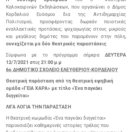
Καλοκαιρινών Εκδηλώσεων, που οργανώνει ο Δήμος
Κορδελιού Ευόσμου δια της Αντιδημαρχίας
Πολιτισμού, προσφέροντας δωρεάν ποιοτικές
εναλλακτικές προτάσεις, ψυχαγωγίας στους μικρούς
και μεγάλους δημότες που παραμένουν στην πόλη,
συνεχίζεται με δύο θεατρικές παραστάσεις
.
Σύμφωνα με το πρόγραμμα σήμερα
ΔΕΥΤΕΡΑ
12/7/2021 στις 21:00 μ.μ
6ο ΔΗΜΟΤΙΚΟ ΣΧΟΛΕΙΟ ΕΛΕΥΘΕΡΙΟΥ-ΚΟΡΔΕΛΙΟΥ
Θεατρική παράσταση από τη θεατρική εφηβική
ομάδα «ΓΕΙΑ ΧΑΡΑ» με τίτλο «Ένα παγκάκι
διηγείται»
ΛΙΓΑ ΛΟΓΙΑ ΤΗΝ ΠΑΡΑΣΤΑΣΗ
Η θεατρική κωμωδία «Ένα παγκάκι διηγείται»
παρουσιάζει καθημερινές ιστορίες τρέλας που