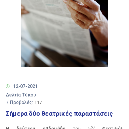
12-07-2021
Δελτία Τύπου
/ Προβολές:
117
Σήμερα δύο θεατρικές παραστάσεις
ου
Η δεύτερη εβδομάδα
του 5
Φεστιβάλ