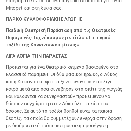
διαδραματίζονται σε ένα παγκάκι σε κάποια γειτονιά.
Μπορεί και στη δικιά σας.
ΠΑΡΚΟ ΚΥΚΛΟΦΟΡΙΑΚΗΣ ΑΓΩΓΗΣ
Παιδική Θεατρική Παράσταση από τις Θεατρικές
Παραγωγές Τεχνόκοσμος με τίτλο «Το μαγικό
ταξίδι της Κοκκινοσκουφίτσας»
ΛΙΓΑ ΛΟΓΙΑ ΤΗΝ ΠΑΡΑΣΤΑΣΗ
Πρόκειται για ένα θεατρικό κείμενο βασισμένο στο
κλασσικό παραμύθι. Οι δύο βασικοί ήρωες, ο Λύκος
και η Κοκκινοσκουφίτσα ξανασυναντιούνται λίγο
καιρό μετά από όσα συνέβησαν στο σπίτι της γιαγιάς
και καλούνται να συνεργαστούν προκειμένου να
δώσουν συγχώρεση στον Λύκο όλα τα ζώα του
δάσους. Σε αυτό το ταξίδι βοηθοί είναι τα παιδιά-
θεατές, τα οποία θα συμμετέχουν ενεργά στην δράση
με διαδραστικό τρόπο και μουσική προσέγγιση