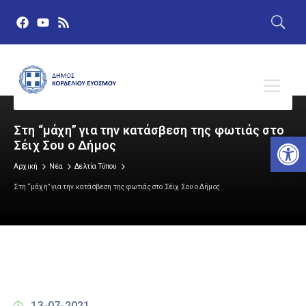
Στη “μάχη” για την κατάσβεση της φωτιάς στο
Αν
Σέιχ Σου ο Δήμος
Αρχική
Νέα
Δελτία Τύπου
Στη “μάχη” για την κατάσβεση της φωτιάς στο Σέιχ Σου ο Δήμος
13-07-2021