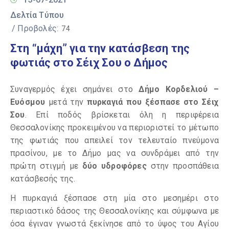
Δελτία Τύπου
/ Προβολές:
74
Στη “μάχη” για την κατάσβεση της
φωτιάς στο Σέιχ Σου ο Δήμος
Συναγερμός έχει σημάνει στο
Δήμο Κορδελιού –
Ευόσμου
μετά την
πυρκαγιά που ξέσπασε στο Σέιχ
Σου
. Επί ποδός βρίσκεται όλη η περιφέρεια
Θεσσαλονίκης προκειμένου να περιοριστεί το μέτωπο
της φωτιάς που απειλεί τον τελευταίο πνεύμονα
πρασίνου, με το Δήμο μας να συνδράμει από την
πρώτη στιγμή με
δύο υδροφόρες
στην προσπάθεια
κατάσβεσής της.
Η πυρκαγιά ξέσπασε στη μία στο μεσημέρι στο
περιαστικό δάσος της Θεσσαλονίκης και σύμφωνα με
όσα έγιναν γνωστά ξεκίνησε από το ύψος του Αγίου