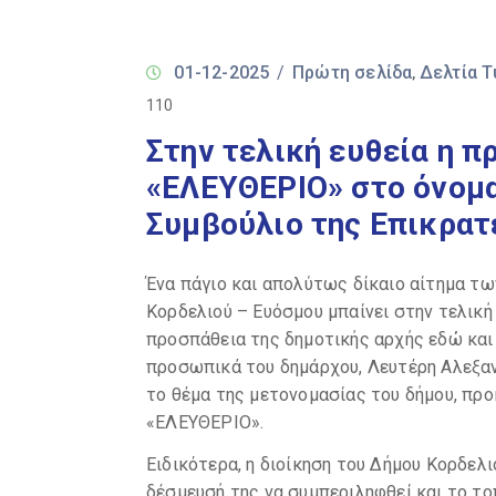
01-12-2025
/
Πρώτη σελίδα
Δελτία 
‚
110
Στην τελική ευθεία η 
«ΕΛΕΥΘΕΡΙΟ» στο όνομα
Συμβούλιο της Επικρατ
Ένα πάγιο και απολύτως δίκαιο αίτημα τ
Κορδελιού – Ευόσμου μπαίνει στην τελική
προσπάθεια της δημοτικής αρχής εδώ και 
προσωπικά του δημάρχου, Λευτέρη Αλεξαν
το θέμα της μετονομασίας του δήμου, προ
«ΕΛΕΥΘΕΡΙΟ».
Ειδικότερα, η διοίκηση του Δήμου Κορδελ
δέσμευσή της να συμπεριληφθεί και το τ