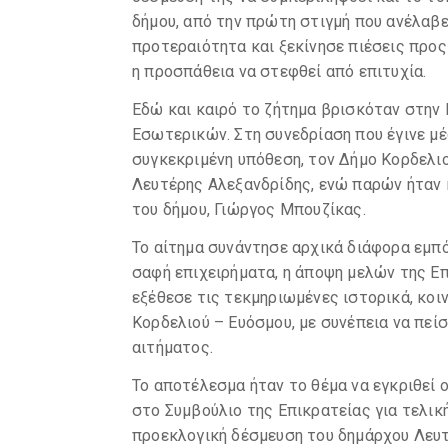
δήμου, από την πρώτη στιγμή που ανέλαβ
προτεραιότητα και ξεκίνησε πιέσεις προς
η προσπάθεια να στεφθεί από επιτυχία.
Εδώ και καιρό το ζήτημα βρισκόταν στην
Εσωτερικών. Στη συνεδρίαση που έγινε μ
συγκεκριμένη υπόθεση, τον Δήμο Κορδελι
Λευτέρης Αλεξανδρίδης, ενώ παρών ήταν 
του δήμου, Γιώργος Μπουζίκας.
Το αίτημα συνάντησε αρχικά διάφορα εμπό
σαφή επιχειρήματα, η άποψη μελών της Ε
εξέθεσε τις τεκμηριωμένες ιστορικά, κοι
Κορδελιού – Ευόσμου, με συνέπεια να πείσ
αιτήματος.
Το αποτέλεσμα ήταν το θέμα να εγκριθεί 
στο Συμβούλιο της Επικρατείας για τελική
προεκλογική δέσμευση του δημάρχου Λευτ