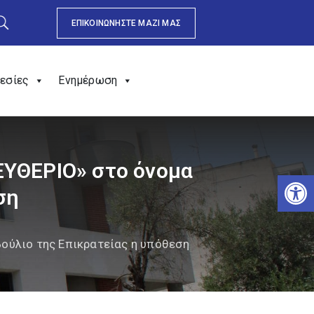
ΕΠΙΚΟΙΝΩΝΗΣΤΕ ΜΑΖΙ ΜΑΣ
εσίες
Ενημέρωση
ΕΥΘΕΡΙΟ» στο όνομα
Αν
ση
βούλιο της Επικρατείας η υπόθεση