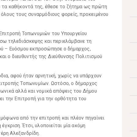
ε τα καθήκοντά της, έθεσε το ζήτημα ως πρώτη
 όλους τους συναρμόδιους φορείς, προκειμένου
 Επιτροπή Τοπωνυμιών του Υπουργείου
έσω τηλεδιάσκεψης και περιελάμβανε τη
ού – Ευόσμου εκπροσώπησε ο δήμαρχος,
και ο διευθυντής της Διεύθυνσης Πολιτισμού
δια, αφού ήταν αρνητική, χωρίς να υπάρχουν
πιτροπής Τοπωνυμίων. Ωστόσο, ο δήμαρχος
νωνικά αλλά και νομικά απόψεις του Δήμου
ει την Επιτροπή για την ορθότητα του
ομόφωνα από την επιτροπή και πλέον πηγαίνει
 έγκριση. Έτσι, υλοποιείται μία ακόμη
έρη Αλεξανδρίδη.