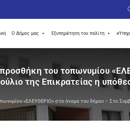
ική
Ο Δήμος μας
Εξυπηρέτηση του πολίτη
eΥπηρ
η προσθήκη του τοπωνυμίου «ΕΛ
βούλιο της Επικρατείας η υπόθε
οπωνυμίου «ΕΛΕΥΘΕΡΙΟ» στο όνομα του δήμου – Στο Συμ