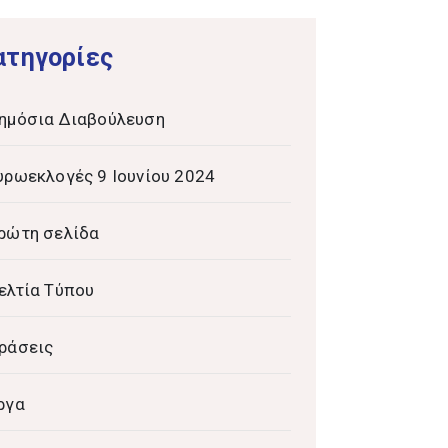
ατηγορίες
ημόσια Διαβούλευση
υρωεκλογές 9 Ιουνίου 2024
ρώτη σελίδα
ελτία Τύπου
ράσεις
ργα