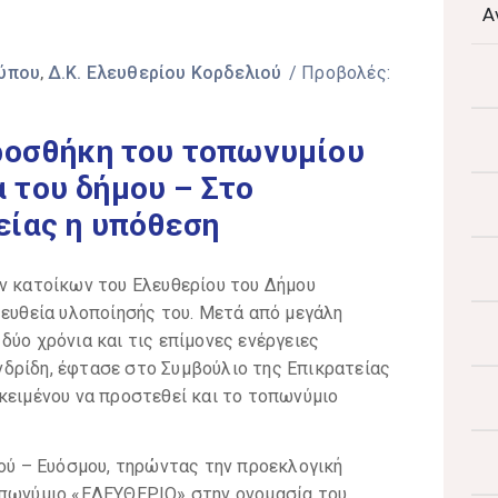
Α
Τύπου
Δ.Κ. Ελευθερίου Κορδελιού
/ Προβολές:
‚
προσθήκη του τοπωνυμίου
 του δήμου – Στο
είας η υπόθεση
ων κατοίκων του Ελευθερίου του Δήμου
 ευθεία υλοποίησής του. Μετά από μεγάλη
δύο χρόνια και τις επίμονες ενέργειες
δρίδη, έφτασε στο Συμβούλιο της Επικρατείας
κειμένου να προστεθεί και το τοπωνύμιο
ιού – Ευόσμου, τηρώντας την προεκλογική
οπωνύμιο «ΕΛΕΥΘΕΡΙΟ» στην ονομασία του