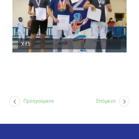
Xif5
Προηγούμενο
Επόμενο