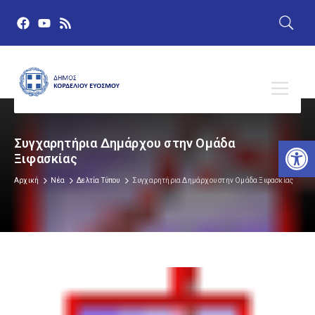
Αν
Συγχαρητήρια Δημάρχου στην Ομάδα
Ξιφασκίας
Αρχική
Νέα
Δελτία Τύπου
Συγχαρητήρια Δημάρχου στην Ομάδα Ξιφασκίας