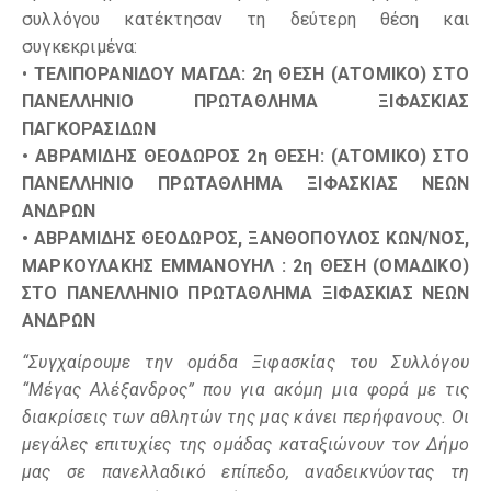
συλλόγου κατέκτησαν τη δεύτερη θέση και
συγκεκριμένα:
•
ΤΕΛΙΠΟΡΑΝΙΔΟΥ ΜΑΓΔΑ: 2η ΘΕΣΗ (ΑΤΟΜΙΚΟ) ΣΤΟ
ΠΑΝΕΛΛΗΝΙΟ ΠΡΩΤΑΘΛΗΜΑ ΞΙΦΑΣΚΙΑΣ
ΠΑΓΚΟΡΑΣΙΔΩΝ
• ΑΒΡΑΜΙΔΗΣ ΘΕΟΔΩΡΟΣ 2η ΘΕΣΗ: (ΑΤΟΜΙΚΟ) ΣΤΟ
ΠΑΝΕΛΛΗΝΙΟ ΠΡΩΤΑΘΛΗΜΑ ΞΙΦΑΣΚΙΑΣ ΝΕΩΝ
ΑΝΔΡΩΝ
• ΑΒΡΑΜΙΔΗΣ ΘΕΟΔΩΡΟΣ, ΞΑΝΘΟΠΟΥΛΟΣ ΚΩΝ/ΝΟΣ,
ΜΑΡΚΟΥΛΑΚΗΣ ΕΜΜΑΝΟΥΗΛ : 2η ΘΕΣΗ (ΟΜΑΔΙΚΟ)
ΣΤΟ ΠΑΝΕΛΛΗΝΙΟ ΠΡΩΤΑΘΛΗΜΑ ΞΙΦΑΣΚΙΑΣ ΝΕΩΝ
ΑΝΔΡΩΝ
“Συγχαίρουμε την ομάδα Ξιφασκίας του Συλλόγου
“Μέγας Αλέξανδρος” που για ακόμη μια φορά με τις
διακρίσεις των αθλητών της μας κάνει περήφανους. Οι
μεγάλες επιτυχίες της ομάδας καταξιώνουν τον Δήμο
μας σε πανελλαδικό επίπεδο, αναδεικνύοντας τη