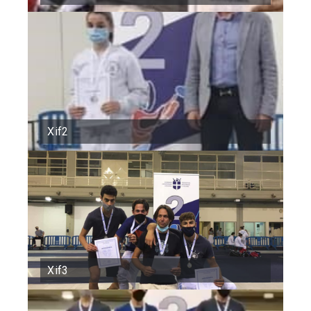
Xif2
Xif3