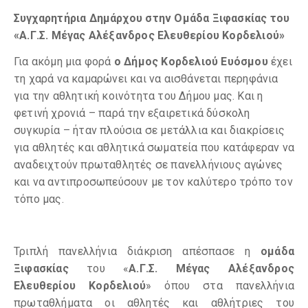
Συγχαρητήρια Δημάρχου στην Ομάδα Ξιφασκίας του
«Α.Γ.Σ. Μέγας Αλέξανδρος Ελευθερίου Κορδελιού»
Για ακόμη μια φορά
ο Δήμος
Κορδελιού Ευόσμου
έχει
τη χαρά να καμαρώνει και να αισθάνεται περηφάνια
για την αθλητική κοινότητα του Δήμου μας. Και η
φετινή χρονιά – παρά την εξαιρετικά δύσκολη
συγκυρία – ήταν πλούσια σε μετάλλια και διακρίσεις
για αθλητές και αθλητικά σωματεία που κατάφεραν να
αναδειχτούν πρωταθλητές σε πανελλήνιους αγώνες
και να αντιπροσωπεύσουν με τον καλύτερο τρόπο τον
τόπο μας.
Τριπλή πανελλήνια διάκριση απέσπασε η
ομάδα
Ξιφασκίας
του «
Α.Γ.Σ. Μέγας Αλέξανδρος
Ελευθερίου Κορδελιού
» όπου στα πανελλήνια
πρωταθλήματα οι αθλητές και αθλήτριες του