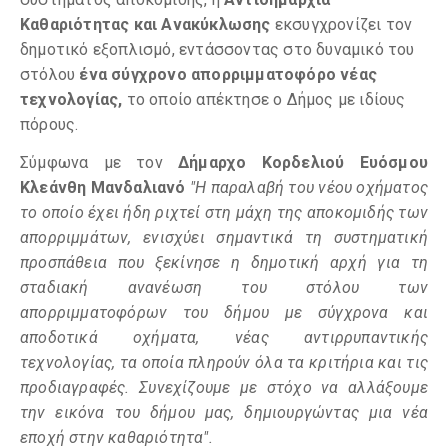
Καθαριότητας και Ανακύκλωσης
εκσυγχρονίζει τον
δημοτικό εξοπλισμό, εντάσσοντας στο δυναμικό του
στόλου
ένα σύγχρονο απορριμματοφόρο νέας
τεχνολογίας,
το οποίο απέκτησε ο Δήμος με ιδίους
πόρους.
Σύμφωνα με τον
Δήμαρχο Κορδελιού Ευόσμου
Κλεάνθη Μανδαλιανό
"Η παραλαβή του νέου οχήματος
το οποίο έχει ήδη ριχτεί στη μάχη της αποκομιδής των
απορριμμάτων, ενισχύει σημαντικά τη συστηματική
προσπάθεια που ξεκίνησε η δημοτική αρχή για τη
σταδιακή ανανέωση του στόλου των
απορριμματοφόρων του δήμου με σύγχρονα και
αποδοτικά οχήματα, νέας αντιρρυπαντικής
τεχνολογίας, τα οποία πληρούν όλα τα κριτήρια και τις
προδιαγραφές. Συνεχίζουμε με στόχο να αλλάξουμε
την εικόνα του δήμου μας, δημιουργώντας μια νέα
εποχή στην καθαριότητα".