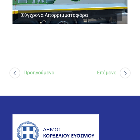
Σύγχρονα Απορριμματοφόρα
Προηγούμενο
Επόμενο