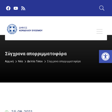
Αν
Σύγχρονα απορριμματοφόρα
Αρχική
Νέα
Δελτία Τύπου
Σύγχρονα απορριμματοφόρα
25-08-2021