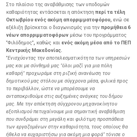
Στο πλαίσιο της αναβάθμισης των υποδομών
καθαριότητας εντάσσεται η απόκτηση
περί τα τέλη
Οκτωβρίου ενός ακόμη απορριμματοφόρου,
ενώ σε
εξέλιξη βρίσκεται ο διαγωνισμός για την
προμήθεια 6
νέων απορριμματοφόρων
μέσω του προγράμματος
"Φιλόδημος"
,
καθώς και
ενός ακόμη μέσα από το ΠΕΠ
Κεντρικής Μακεδονίας.
"
Ενισχύοντας την αποτελεσματικότητα των υπηρεσιών
μας και με σύνθημά μας "όλοι μαζί για μια πόλη
καθαρή" προχωράμε στη ριζική ανανέωση του
δημοτικού μας στόλου με σύγχρονα μέσα, φιλικά προς
το περιβάλλον, ώστε να μπορέσουμε να
ανταποκριθούμε στις αυξημένες ανάγκες του δήμου
μας. Με την απόκτηση σύγχρονου μηχανοκίνητου
εξοπλισμού πετυχαίνουμε μια σημαντική αναβάθμιση
που συνδράμει στη μεγάλη και φιλότιμη προσπάθεια
των εργαζομένων στην καθαριότητα, τους οποίους θα
ήθελα να ευχαριστήσω για ακόμη μια φορά" τόνισε ο